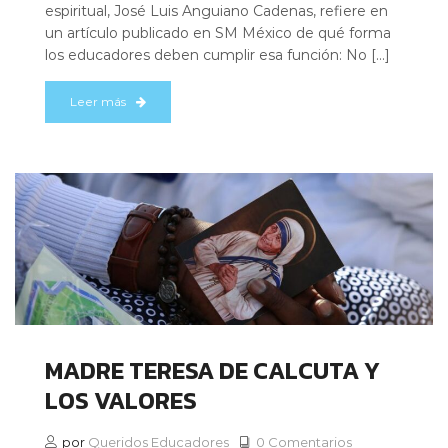
espiritual, José Luis Anguiano Cadenas, refiere en
un artículo publicado en SM México de qué forma
los educadores deben cumplir esa función: No […]
Leer más
MADRE TERESA DE CALCUTA Y
LOS VALORES
por
Queridos Educadores
0 Comentarios