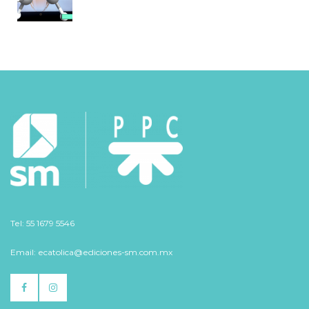
Tel: 55 1679 5546
Email: ecatolica@ediciones-sm.com.mx