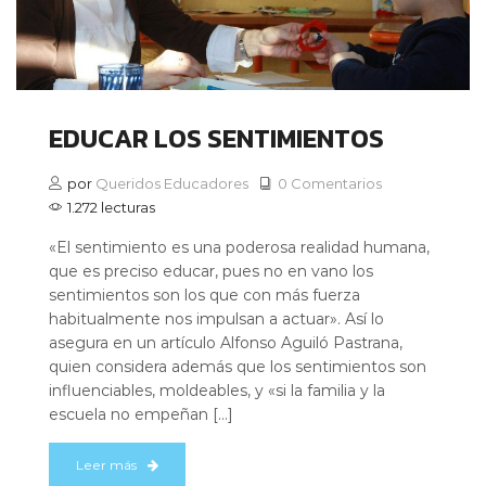
EDUCAR LOS SENTIMIENTOS
por
Queridos Educadores
0 Comentarios
1.272 lecturas
«El sentimiento es una poderosa realidad humana,
que es preciso educar, pues no en vano los
sentimientos son los que con más fuerza
habitualmente nos impulsan a actuar». Así lo
asegura en un artículo Alfonso Aguiló Pastrana,
quien considera además que los sentimientos son
influenciables, moldeables, y «si la familia y la
escuela no empeñan […]
Leer más