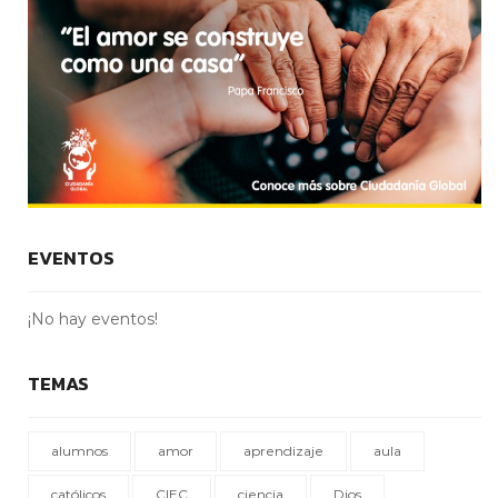
EVENTOS
¡No hay eventos!
TEMAS
alumnos
amor
aprendizaje
aula
católicos
CIEC
ciencia
Dios