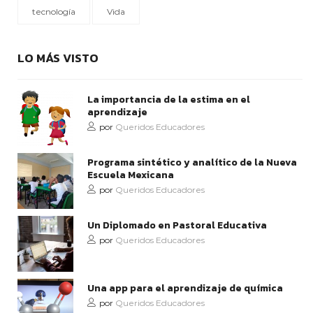
tecnología
Vida
LO MÁS VISTO
La importancia de la estima en el
aprendizaje
por
Queridos Educadores
Programa sintético y analítico de la Nueva
Escuela Mexicana
por
Queridos Educadores
Un Diplomado en Pastoral Educativa
por
Queridos Educadores
Una app para el aprendizaje de química
por
Queridos Educadores