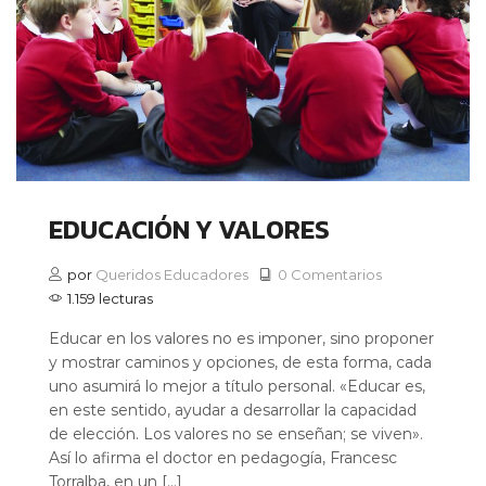
EDUCACIÓN Y VALORES
por
Queridos Educadores
0 Comentarios
1.159 lecturas
Educar en los valores no es imponer, sino proponer
y mostrar caminos y opciones, de esta forma, cada
uno asumirá lo mejor a título personal. «Educar es,
en este sentido, ayudar a desarrollar la capacidad
de elección. Los valores no se enseñan; se viven».
Así lo afirma el doctor en pedagogía, Francesc
Torralba, en un […]