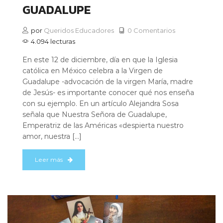
GUADALUPE
por
Queridos Educadores
0 Comentarios
4.094 lecturas
En este 12 de diciembre, día en que la Iglesia
católica en México celebra a la Virgen de
Guadalupe -advocación de la virgen María, madre
de Jesús- es importante conocer qué nos enseña
con su ejemplo. En un artículo Alejandra Sosa
señala que Nuestra Señora de Guadalupe,
Emperatriz de las Américas «despierta nuestro
amor, nuestra […]
Leer más