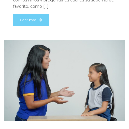
con los niños y preguntarles cuál es su superhéroe
favorito, cómo […]
Leer más