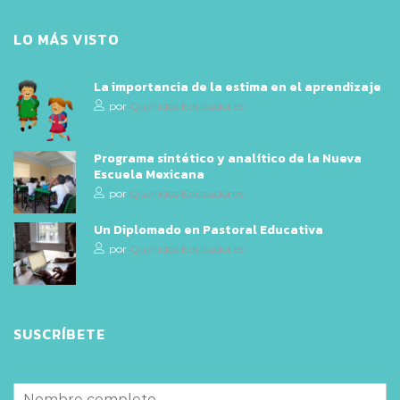
LO MÁS VISTO
La importancia de la estima en el aprendizaje
por
Queridos Educadores
Programa sintético y analítico de la Nueva
Escuela Mexicana
por
Queridos Educadores
Un Diplomado en Pastoral Educativa
por
Queridos Educadores
SUSCRÍBETE