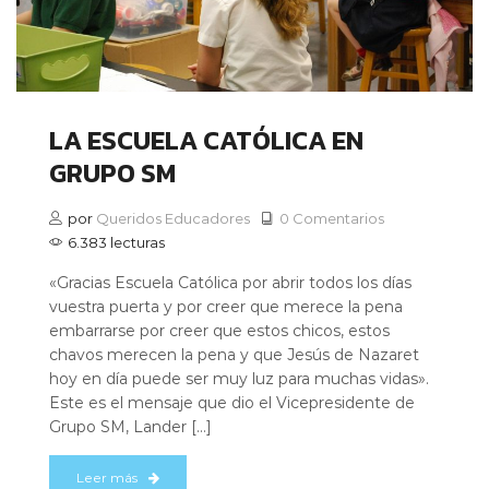
LA ESCUELA CATÓLICA EN
GRUPO SM
por
Queridos Educadores
0 Comentarios
6.383 lecturas
«Gracias Escuela Católica por abrir todos los días
vuestra puerta y por creer que merece la pena
embarrarse por creer que estos chicos, estos
chavos merecen la pena y que Jesús de Nazaret
hoy en día puede ser muy luz para muchas vidas».
Este es el mensaje que dio el Vicepresidente de
Grupo SM, Lander […]
Leer más