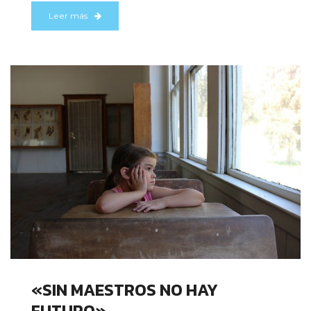
Leer más
«SIN MAESTROS NO HAY
FUTURO»