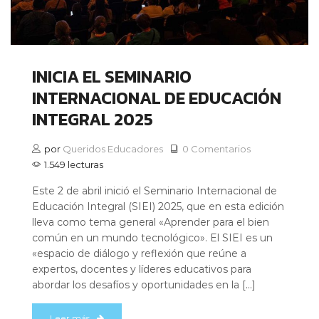
INICIA EL SEMINARIO
INTERNACIONAL DE EDUCACIÓN
INTEGRAL 2025
por
Queridos Educadores
0 Comentarios
1.549 lecturas
Este 2 de abril inició el Seminario Internacional de
Educación Integral (SIEI) 2025, que en esta edición
lleva como tema general «Aprender para el bien
común en un mundo tecnológico». El SIEI es un
«espacio de diálogo y reflexión que reúne a
expertos, docentes y líderes educativos para
abordar los desafíos y oportunidades en la […]
Leer más