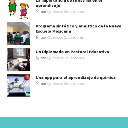
La importancia de la estima en el
aprendizaje
por
Queridos Educadores
Programa sintético y analítico de la Nueva
Escuela Mexicana
por
Queridos Educadores
Un Diplomado en Pastoral Educativa
por
Queridos Educadores
Una app para el aprendizaje de química
por
Queridos Educadores