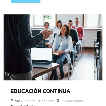
EDUCACIÓN CONTINUA
por
Queridos Educadores
0 Comentarios
1.649 lecturas