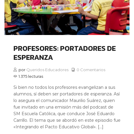
PROFESORES: PORTADORES DE
ESPERANZA
por
Queridos Educadores
0 Comentarios
1.375 lecturas
Si bien no todos los profesores evangelizan a sus
alumnos, sí deben ser portadores de esperanza. Así
lo asegura el comunicador Maurilio Suárez, quien
fue invitado en una emisión más del podcast de
SM Escuela Católica, que conduce José Eduardo
Carrillo. El tema que se abordó en este episodio fue
«Integrando el Pacto Educativo Global». […]