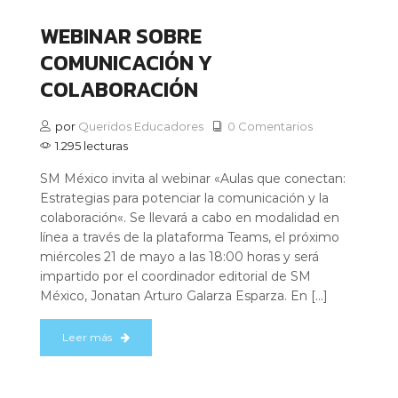
WEBINAR SOBRE
COMUNICACIÓN Y
COLABORACIÓN
por
Queridos Educadores
0 Comentarios
1.295 lecturas
SM México invita al webinar «Aulas que conectan:
Estrategias para potenciar la comunicación y la
colaboración«. Se llevará a cabo en modalidad en
línea a través de la plataforma Teams, el próximo
miércoles 21 de mayo a las 18:00 horas y será
impartido por el coordinador editorial de SM
México, Jonatan Arturo Galarza Esparza. En […]
Leer más