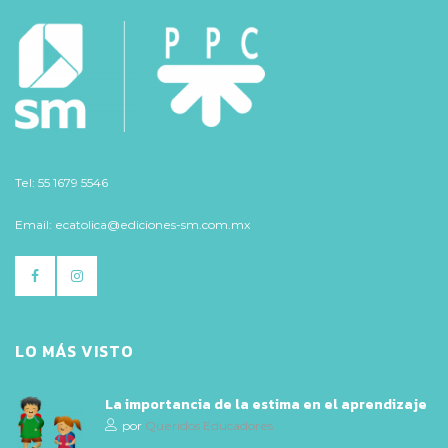
Tel: 55 1679 5546
Email: ecatolica@ediciones-sm.com.mx
LO MÁS VISTO
La importancia de la estima en el aprendizaje
por
Queridos Educadores