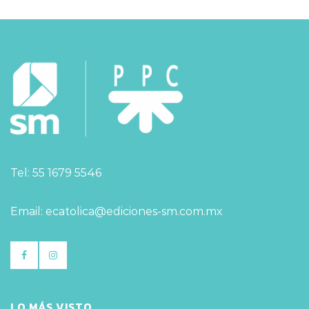
Tel: 55 1679 5546
Email: ecatolica@ediciones-sm.com.mx
LO MÁS VISTO