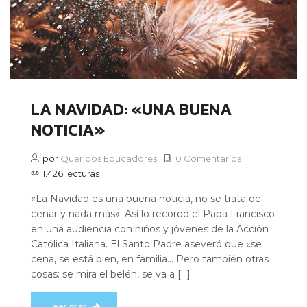
LA NAVIDAD: «UNA BUENA
NOTICIA»
por
Queridos Educadores
0 Comentarios
1.426 lecturas
«La Navidad es una buena noticia, no se trata de
cenar y nada más». Así lo recordó el Papa Francisco
en una audiencia con niños y jóvenes de la Acción
Católica Italiana. El Santo Padre aseveró que «se
cena, se está bien, en familia… Pero también otras
cosas: se mira el belén, se va a […]
Leer más