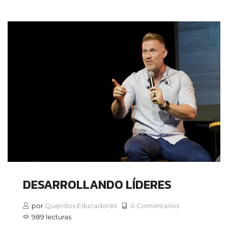
DESARROLLANDO LÍDERES
por
Queridos Educadores
0 Comentarios
989 lecturas