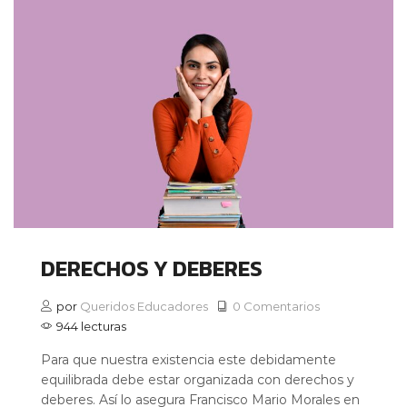
DERECHOS Y DEBERES
por
Queridos Educadores
0 Comentarios
944 lecturas
Para que nuestra existencia este debidamente
equilibrada debe estar organizada con derechos y
deberes. Así lo asegura Francisco Mario Morales en