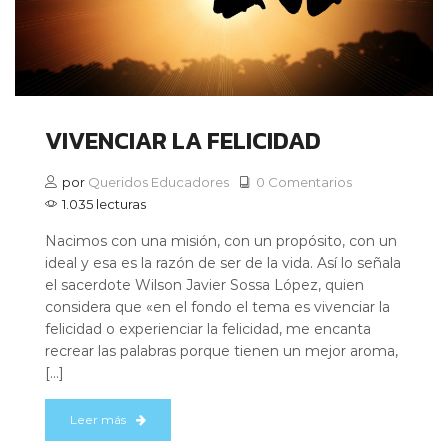
VIVENCIAR LA FELICIDAD
por
Queridos Educadores
0 Comentarios
1.035 lecturas
Nacimos con una misión, con un propósito, con un
ideal y esa es la razón de ser de la vida. Así lo señala
el sacerdote Wilson Javier Sossa López, quien
considera que «en el fondo el tema es vivenciar la
felicidad o experienciar la felicidad, me encanta
recrear las palabras porque tienen un mejor aroma,
[…]
Leer más