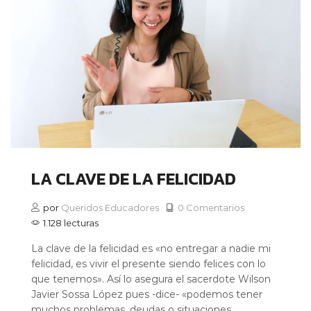
LA CLAVE DE LA FELICIDAD
por
Queridos Educadores
0 Comentarios
1.128 lecturas
La clave de la felicidad es «no entregar a nadie mi
felicidad, es vivir el presente siendo felices con lo
que tenemos». Así lo asegura el sacerdote Wilson
Javier Sossa López pues -dice- «podemos tener
muchos problemas, deudas o situaciones