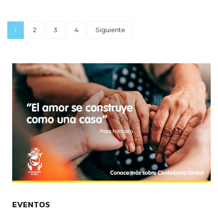
2
3
4
Siguiente
1
EVENTOS