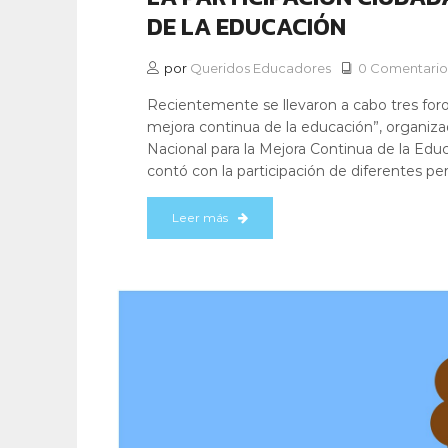
DE LA EDUCACIÓN
por
Queridos Educadores
0 Comentario
Recientemente se llevaron a cabo tres foros
mejora continua de la educación”, organiz
Nacional para la Mejora Continua de la Edu
contó con la participación de diferentes pe
Leer más