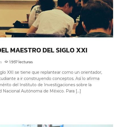
EL MAESTRO DEL SIGLO XXI
s
1.957 lecturas
glo XXI se tiene que replantear como un orientador,
diante a ir construyendo conceptos. Así lo afirma
érito del Instituto de Investigaciones sobre la
ad Nacional Autónoma de México. Para […]