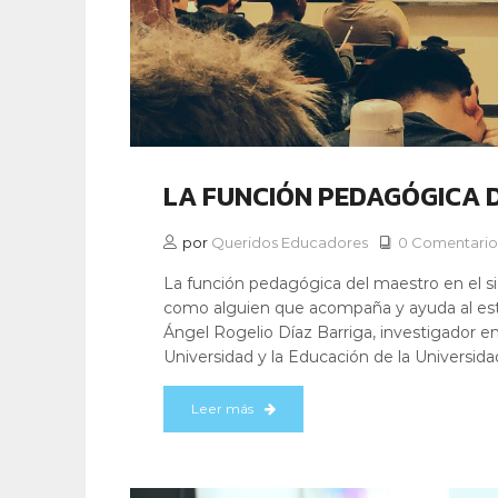
LA FUNCIÓN PEDAGÓGICA D
por
Queridos Educadores
0 Comentario
La función pedagógica del maestro en el si
como alguien que acompaña y ayuda al estu
Ángel Rogelio Díaz Barriga, investigador em
Universidad y la Educación de la Universid
Leer más