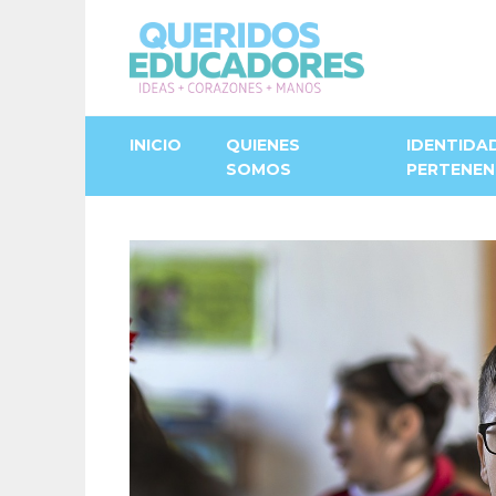
INICIO
QUIENES
IDENTIDA
SOMOS
PERTENEN