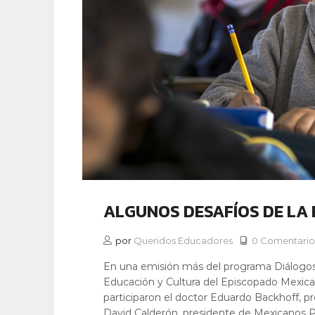
ALGUNOS DESAFÍOS DE LA
por
Queridos Educadores
0 Comentario
En una emisión más del programa Diálogos 
Educación y Cultura del Episcopado Mexican
participaron el doctor Eduardo Backhoff, pr
David Calderón, presidente de Mexicanos P