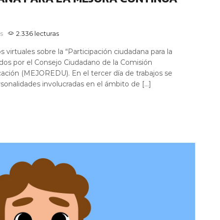
s
2.336 lecturas
 virtuales sobre la “Participación ciudadana para la
ados por el Consejo Ciudadano de la Comisión
cación (MEJOREDU). En el tercer día de trabajos se
rsonalidades involucradas en el ámbito de […]