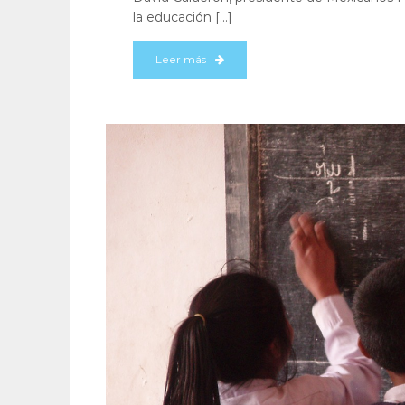
la educación […]
Leer más