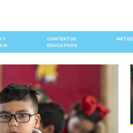
D Y
CONTEXTOS
METOD
CIA
EDUCATIVOS