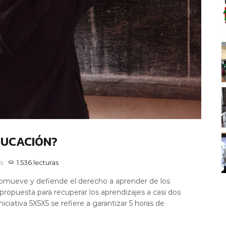
EDUCACIÓN?
s
1.536 lecturas
omueve y defiende el derecho a aprender de los
propuesta para recuperar los aprendizajes a casi dos
niciativa 5X5X5 se refiere a garantizar 5 horas de