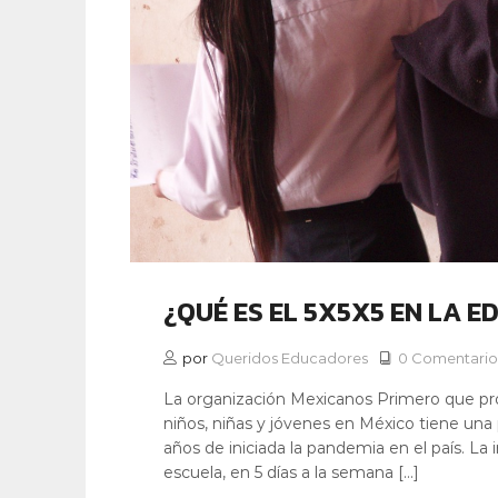
¿QUÉ ES EL 5X5X5 EN LA 
por
Queridos Educadores
0 Comentario
La organización Mexicanos Primero que pr
niños, niñas y jóvenes en México tiene una 
años de iniciada la pandemia en el país. La i
escuela, en 5 días a la semana […]