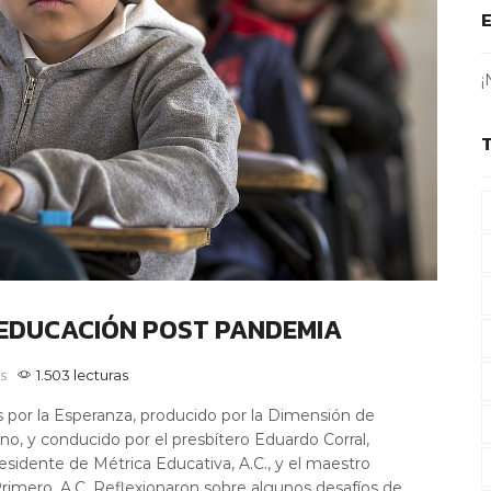
¡
 EDUCACIÓN POST PANDEMIA
s
1.503 lecturas
por la Esperanza, producido por la Dimensión de
o, y conducido por el presbítero Eduardo Corral,
esidente de Métrica Educativa, A.C., y el maestro
rimero, A.C. Reflexionaron sobre algunos desafíos de