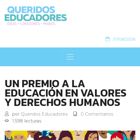
07/08/2026
UN PREMIO A LA
EDUCACIÓN EN VALORES
Y DERECHOS HUMANOS
por
Queridos Educadores
0 Comentarios
1.598 lecturas