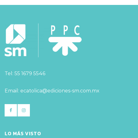
Tel: 55 1679 5546
Email: ecatolica@ediciones-sm.com.mx
LO MÁS VISTO