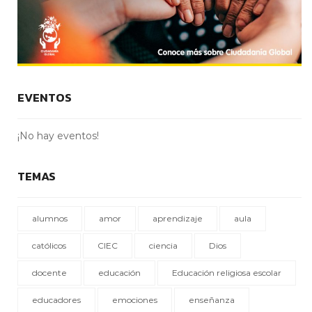
EVENTOS
¡No hay eventos!
TEMAS
alumnos
amor
aprendizaje
aula
católicos
CIEC
ciencia
Dios
docente
educación
Educación religiosa escolar
educadores
emociones
enseñanza