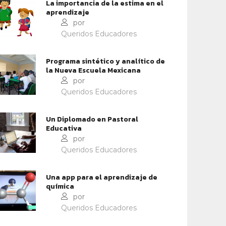
La importancia de la estima en el
aprendizaje
por
Queridos Educadores
Programa sintético y analítico de
la Nueva Escuela Mexicana
por
Queridos Educadores
Un Diplomado en Pastoral
Educativa
por
Queridos Educadores
Una app para el aprendizaje de
química
por
Queridos Educadores