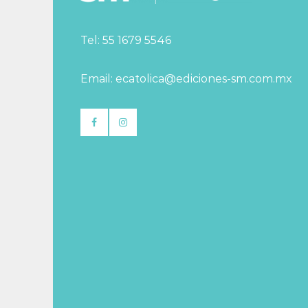
Tel: 55 1679 5546
Email: ecatolica@ediciones-sm.com.mx