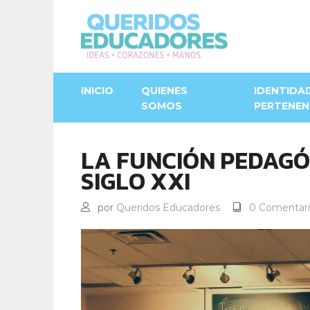
INICIO
QUIENES
IDENTIDA
SOMOS
PERTENEN
LA FUNCIÓN PEDAGÓ
SIGLO XXI
por
Queridos Educadores
0 Comentari