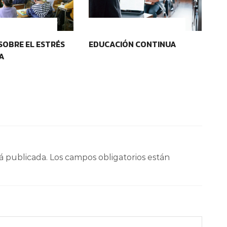
OS EDUCATIVOS
CONTEXTOS EDUCATIVOS
SOBRE EL ESTRÉS
EDUCACIÓN CONTINUA
PR
LA
DE
á publicada.
Los campos obligatorios están