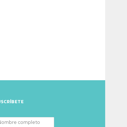
USCRÍBETE