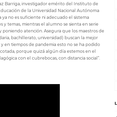
z Barriga, investigador emérito del Instituto de
a Educación de la Universidad Nacional Autónoma
a ya no es suficiente ni adecuado el sistema
 y temas, mientras el alumno se sienta en serie
y poniendo atención. Asegura que los maestros de
daria, bachillerato, universidad) buscan la mejor
 y en tiempos de pandemia esto no se ha podido
 acotada, porque quizá algún día estemos en el
agógica con el cubrebocas, con distancia social”.