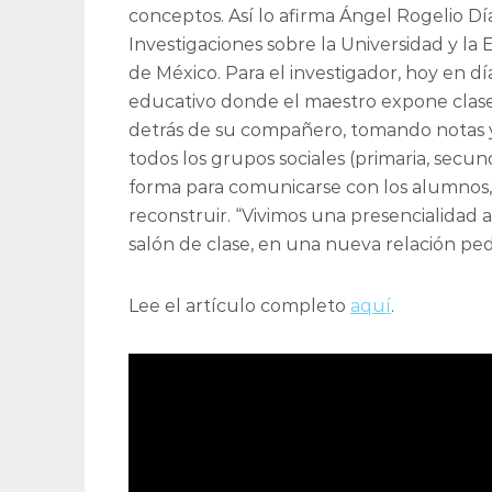
conceptos. Así lo afirma Ángel Rogelio Día
Investigaciones sobre la Universidad y l
de México. Para el investigador, hoy en dí
educativo donde el maestro expone clases
detrás de su compañero, tomando notas 
todos los grupos sociales (primaria, secun
forma para comunicarse con los alumnos,
reconstruir. “Vivimos una presencialidad
salón de clase, en una nueva relación ped
Lee el artículo completo
aquí
.