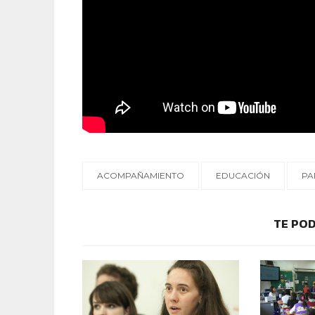
ACOMPAÑAMIENTO
EDUCACIÓN
PA
TE POD