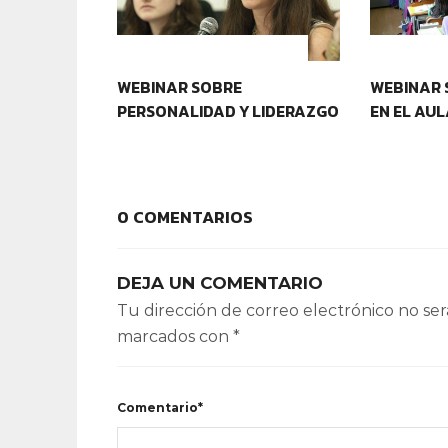
CONTEXTOS EDUCATIVOS
CONTEXT
WEBINAR SOBRE
WEBINAR 
PERSONALIDAD Y LIDERAZGO
EN EL AU
0 COMENTARIOS
DEJA UN COMENTARIO
Tu dirección de correo electrónico no ser
marcados con
*
Comentario*