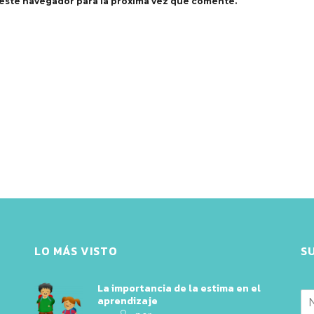
este navegador para la próxima vez que comente.
LO MÁS VISTO
S
La importancia de la estima en el
aprendizaje