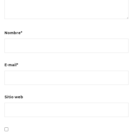
Nombre*
E-mail*
Sitio web