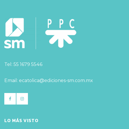
Tel: 55 1679 5546
Email: ecatolica@ediciones-sm.com.mx
LO MÁS VISTO