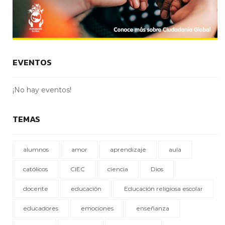
EVENTOS
¡No hay eventos!
TEMAS
alumnos
amor
aprendizaje
aula
católicos
CIEC
ciencia
Dios
docente
educación
Educación religiosa escolar
educadores
emociones
enseñanza