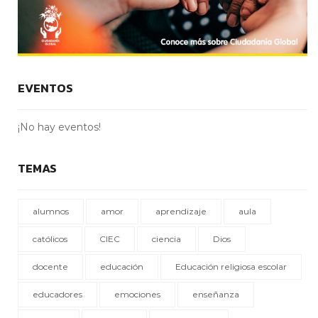
EVENTOS
¡No hay eventos!
TEMAS
alumnos
amor
aprendizaje
aula
católicos
CIEC
ciencia
Dios
docente
educación
Educación religiosa escolar
educadores
emociones
enseñanza