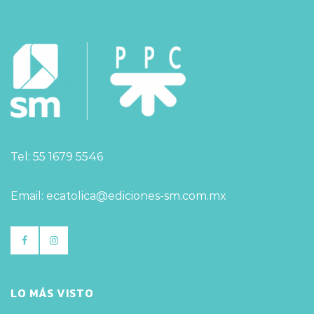
Tel: 55 1679 5546
Email: ecatolica@ediciones-sm.com.mx
LO MÁS VISTO