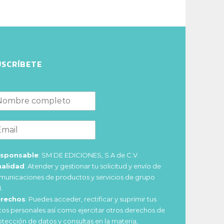
USCRÍBETE
sponsable
: SM DE EDICIONES, S.A de C.V.
nalidad
: Atender y gestionar tu solicitud y envío de
municaciones de productos y servicios de grupo
.
rechos
: Puedes acceder, rectificar y suprimir tus
tos personales así como ejercitar otros derechos de
otección de datos y consultas en la materia,