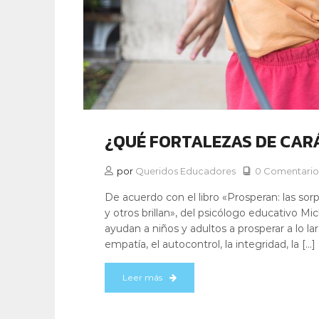
¿QUÉ FORTALEZAS DE CAR
por
Queridos Educadores
0 Comentario
De acuerdo con el libro «Prosperan: las so
y otros brillan», del psicólogo educativo Mi
ayudan a niños y adultos a prosperar a lo la
empatía, el autocontrol, la integridad, la […]
Leer más