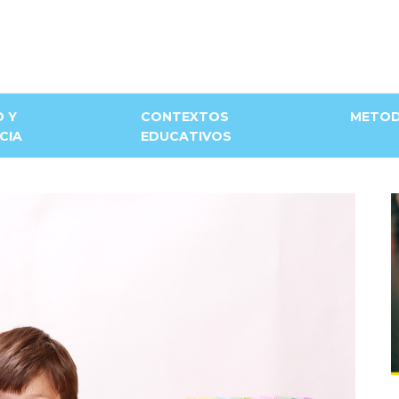
D Y
CONTEXTOS
METOD
CIA
EDUCATIVOS