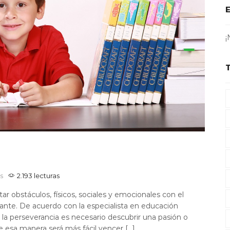
¡
s
2.193 lecturas
tar obstáculos, físicos, sociales y emocionales con el
ante. De acuerdo con la especialista en educación
r la perseverancia es necesario descubrir una pasión o
 esa manera será más fácil vencer […]