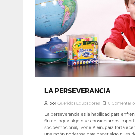
LA PERSEVERANCIA
por
Queridos Educadores
0 Comentario
La perseverancia es la habilidad para enfren
fin de lograr algo que consideramos import
socioemocional, Ivone Klein, para fortalece
una razón poderosa para hacer algo pues de