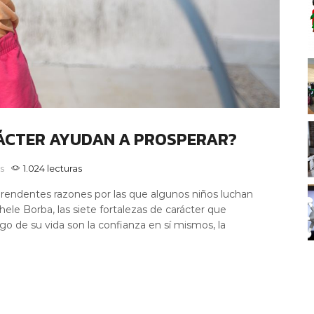
ÁCTER AYUDAN A PROSPERAR?
s
1.024 lecturas
rprendentes razones por las que algunos niños luchan
chele Borba, las siete fortalezas de carácter que
rgo de su vida son la confianza en sí mismos, la