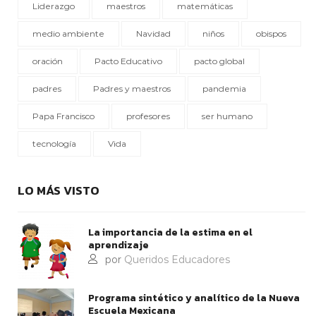
Liderazgo
maestros
matemáticas
medio ambiente
Navidad
niños
obispos
oración
Pacto Educativo
pacto global
padres
Padres y maestros
pandemia
Papa Francisco
profesores
ser humano
tecnología
Vida
LO MÁS VISTO
La importancia de la estima en el
aprendizaje
por
Queridos Educadores
Programa sintético y analítico de la Nueva
Escuela Mexicana