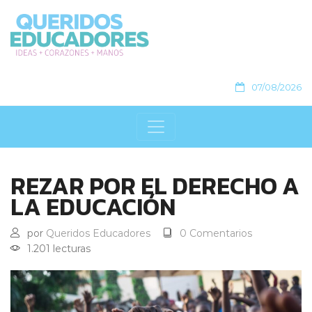
07/08/2026
REZAR POR EL DERECHO A
LA EDUCACIÓN
por
Queridos Educadores
0 Comentarios
1.201 lecturas