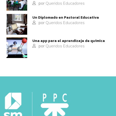
por
Queridos Educadores
Un Diplomado en Pastoral Educativa
por
Queridos Educadores
Una app para el aprendizaje de química
por
Queridos Educadores