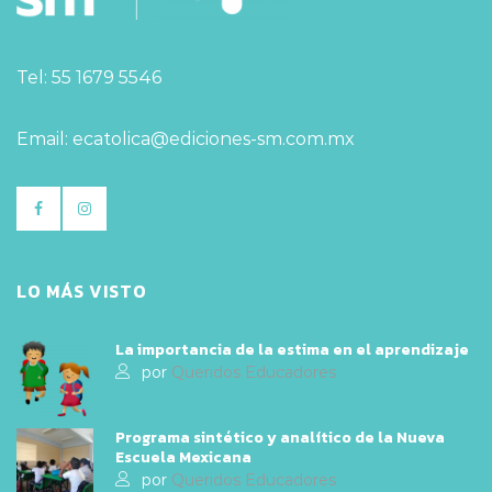
Tel: 55 1679 5546
Email: ecatolica@ediciones-sm.com.mx
LO MÁS VISTO
La importancia de la estima en el aprendizaje
por
Queridos Educadores
Programa sintético y analítico de la Nueva
Escuela Mexicana
por
Queridos Educadores