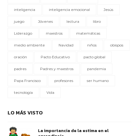
inteligencia
inteligencia emocional
Jesús
juego
Jóvenes
lectura
libro
Liderazgo
maestros
matemáticas
medio ambiente
Navidad
niños
obispos
oración
Pacto Educativo
pacto global
padres
Padres y maestros
pandemia
Papa Francisco
profesores
ser humano
tecnología
Vida
LO MÁS VISTO
La importancia de la estima en el