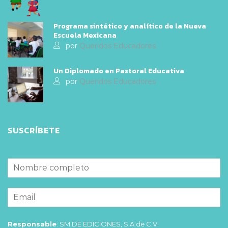
Programa sintético y analítico de la Nueva
Escuela Mexicana
por
Queridos Educadores
Un Diplomado en Pastoral Educativa
por
Queridos Educadores
SUSCRÍBETE
Responsable
: SM DE EDICIONES, S.A de C.V.