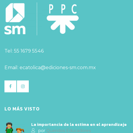
Tel: 55 1679 5546
Email: ecatolica@ediciones-sm.com.mx
LO MÁS VISTO
La importancia de la estima en el aprendizaje
por
Queridos Educadores