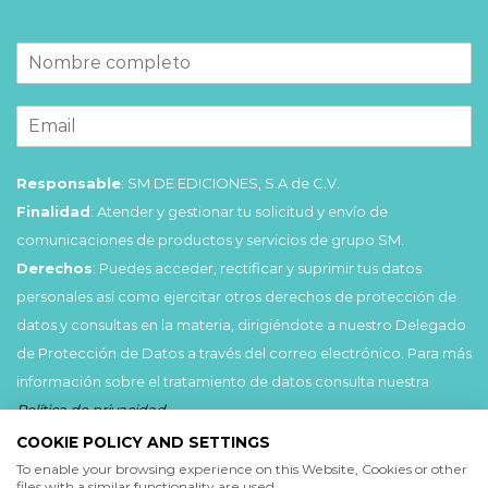
Responsable
: SM DE EDICIONES, S.A de C.V.
Finalidad
: Atender y gestionar tu solicitud y envío de
comunicaciones de productos y servicios de grupo SM.
Derechos
: Puedes acceder, rectificar y suprimir tus datos
personales así como ejercitar otros derechos de protección de
datos y consultas en la materia, dirigiéndote a nuestro Delegado
de Protección de Datos a través del correo electrónico. Para más
información sobre el tratamiento de datos consulta nuestra
Política de privacidad
.
COOKIE POLICY AND SETTINGS
Acepto
To enable your browsing experience on this Website, Cookies or other
files with a similar functionality are used.