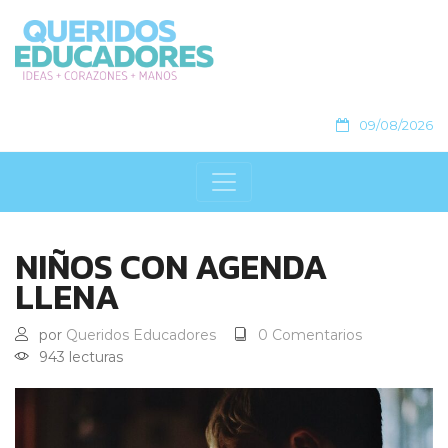
09/08/2026
NIÑOS CON AGENDA
LLENA
por
Queridos Educadores
0 Comentarios
943 lecturas