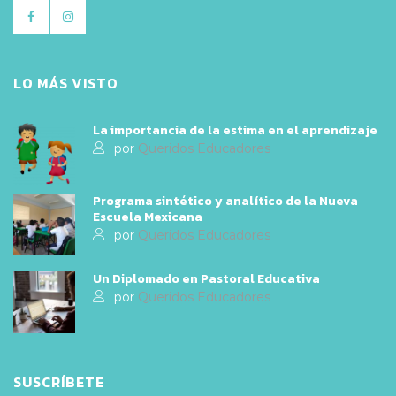
LO MÁS VISTO
La importancia de la estima en el aprendizaje
por
Queridos Educadores
Programa sintético y analítico de la Nueva
Escuela Mexicana
por
Queridos Educadores
Un Diplomado en Pastoral Educativa
por
Queridos Educadores
SUSCRÍBETE