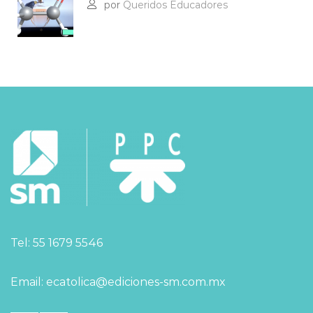
por
Queridos Educadores
Tel: 55 1679 5546
Email: ecatolica@ediciones-sm.com.mx