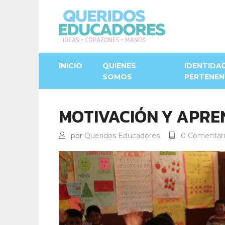
INICIO
QUIENES
IDENTIDA
SOMOS
PERTENEN
MOTIVACIÓN Y APRE
por
Queridos Educadores
0 Comentari