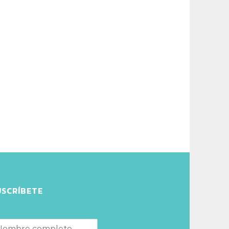
USCRÍBETE