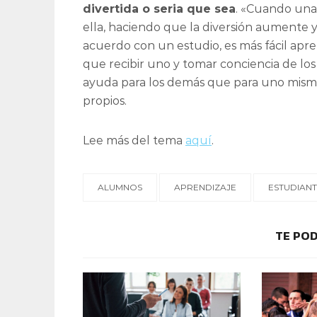
divertida o seria que sea
. «Cuando una 
ella, haciendo que la diversión aumente 
acuerdo con un estudio, es más fácil apre
que recibir uno y tomar conciencia de los 
ayuda para los demás que para uno mismo,
propios.
Lee más del tema
aquí
.
ALUMNOS
APRENDIZAJE
ESTUDIANT
TE POD