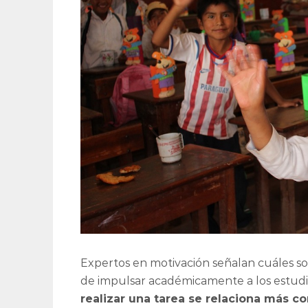
Expertos en motivación señalan cuáles s
de impulsar académicamente a los estudia
realizar una tarea se relaciona más co