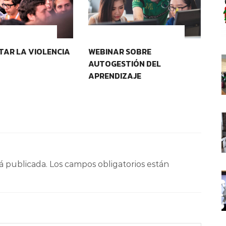
OS EDUCATIVOS
CONTEXTOS EDUCATIVOS
AR LA VIOLENCIA
WEBINAR SOBRE
HA
AUTOGESTIÓN DEL
F
APRENDIZAJE
á publicada.
Los campos obligatorios están