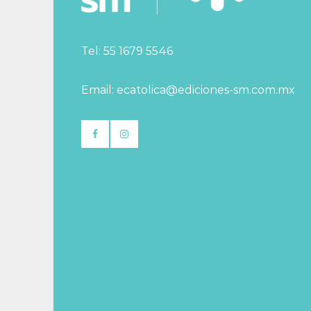
Tel: 55 1679 5546
Email: ecatolica@ediciones-sm.com.mx