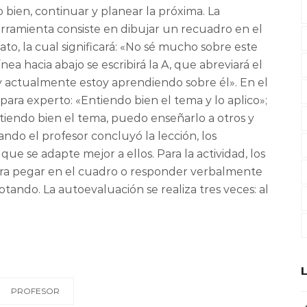
 o bien, continuar y planear la próxima. La
rramienta consiste en dibujar un recuadro en el
to, la cual significará: «
No sé mucho sobre este
nea hacia abajo se escribirá la A, que abreviará el
 y actualmente estoy aprendiendo sobre él». En el
 para experto: «Entiendo bien el tema y lo aplico»;
tiendo bien el tema, puedo enseñarlo a otros y
ando el profesor concluyó la lección, los
que se adapte mejor a ellos. Para la actividad, los
ra pegar en el cuadro o responder verbalmente
otando. La autoevaluación se realiza tres veces: al
PROFESOR