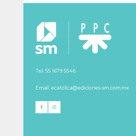
Tel: 55 1679 5546
Email: ecatolica@ediciones-sm.com.mx