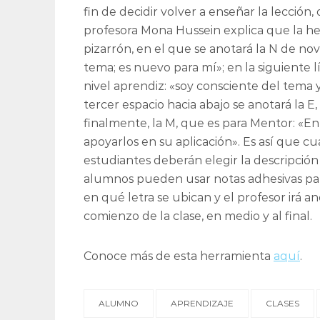
fin de decidir volver a enseñar la lección,
profesora Mona Hussein explica que la he
pizarrón, en el que se anotará la N de
nova
tema; es nuevo para mí»; en la siguiente lí
nivel aprendiz: «soy consciente del tema
tercer espacio hacia abajo se anotará la E,
finalmente, la M, que es para Mentor: «En
apoyarlos en su aplicación». Es así que cu
estudiantes deberán elegir la descripción 
alumnos pueden usar notas adhesivas pa
en qué letra se ubican y el profesor irá an
comienzo de la clase, en medio y al final.
Conoce más de esta herramienta
aquí
.
ALUMNO
APRENDIZAJE
CLASES