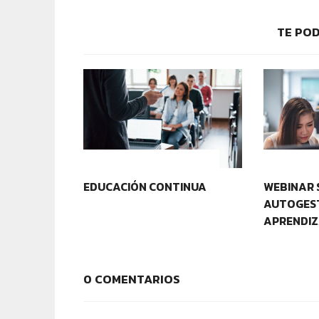
TE POD
CONTEXTOS EDUCATIVOS
CONTEXT
EDUCACIÓN CONTINUA
WEBINAR 
AUTOGEST
APRENDIZ
0 COMENTARIOS