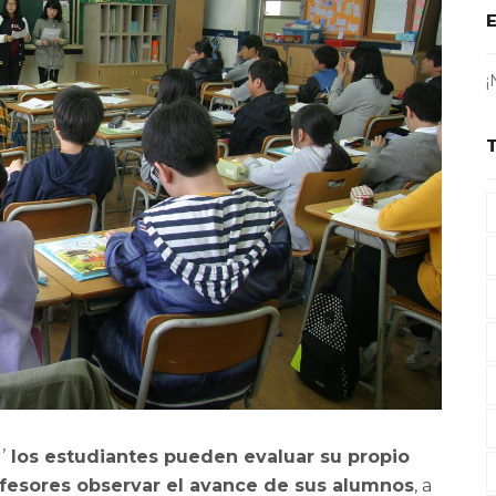
¡
’
los estudiantes pueden evaluar su propio
rofesores observar el avance de sus alumnos
, a