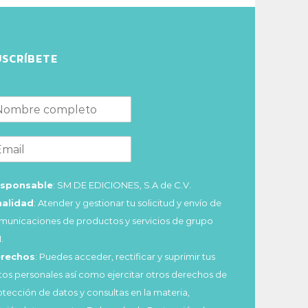
USCRÍBETE
sponsable
: SM DE EDICIONES, S.A de C.V.
nalidad
: Atender y gestionar tu solicitud y envío de
municaciones de productos y servicios de grupo
.
rechos
: Puedes acceder, rectificar y suprimir tus
tos personales así como ejercitar otros derechos de
otección de datos y consultas en la materia,