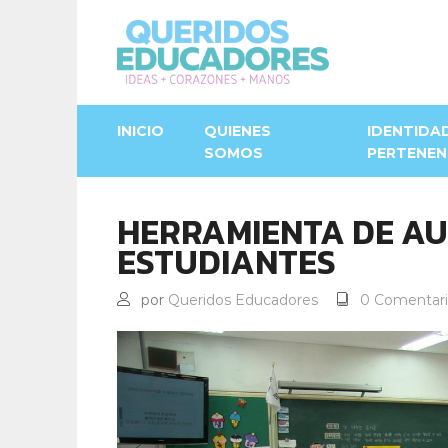
INICIO
QUIENES
IDENTIDA
SOMOS
PERTENEN
HERRAMIENTA DE A
ESTUDIANTES
por
Queridos Educadores
0 Comentari