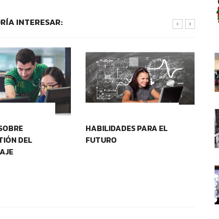
RÍA INTERESAR:
OS EDUCATIVOS
CONTEXTOS EDUCATIVOS
SOBRE
HABILIDADES PARA EL
CU
IÓN DEL
FUTURO
AJE