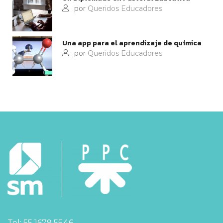
por
Queridos Educadores
Una app para el aprendizaje de química
por
Queridos Educadores
Tel: 55 1679 5546