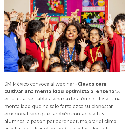
SM México convoca al webinar «
Claves para
cultivar una mentalidad optimista al enseñar»
,
en el cual se hablará acerca de «cómo cultivar una
mentalidad que no solo fortalezca tu bienestar
emocional, sino que también contagie a tus
alumnos la pasión por aprender, mejorar el clima
escolar, impulsar el aprendizaje y fortalecer la