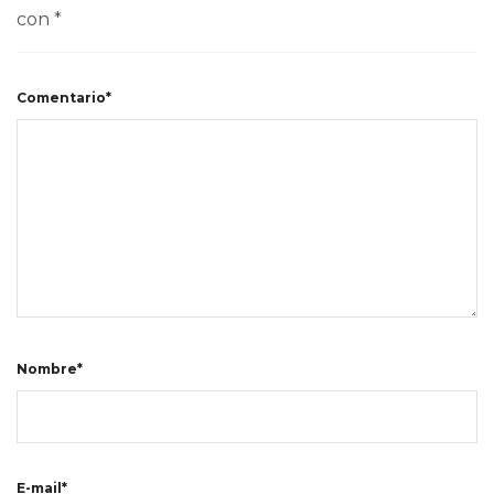
con
*
Comentario*
Nombre*
E-mail*