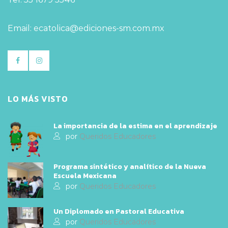
Email: ecatolica@ediciones-sm.com.mx
LO MÁS VISTO
La importancia de la estima en el aprendizaje
por
Queridos Educadores
Programa sintético y analítico de la Nueva
Escuela Mexicana
por
Queridos Educadores
Un Diplomado en Pastoral Educativa
por
Queridos Educadores