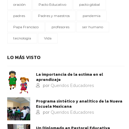
oración
Pacto Educativo
pacto global
padres
Padres y maestros
pandemia
Papa Francisco
profesores
ser humano
tecnología
Vida
LO MÁS VISTO
La importancia de la estima en el
aprendizaje
por
Queridos Educadores
Programa sintético y analítico de la Nueva
Escuela Mexicana
por
Queridos Educadores
Un Diplomado en Pastoral Educativa