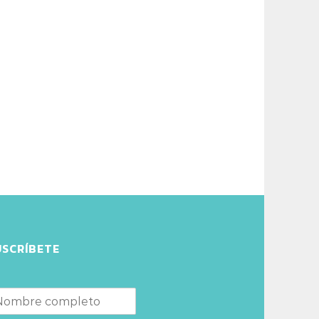
USCRÍBETE