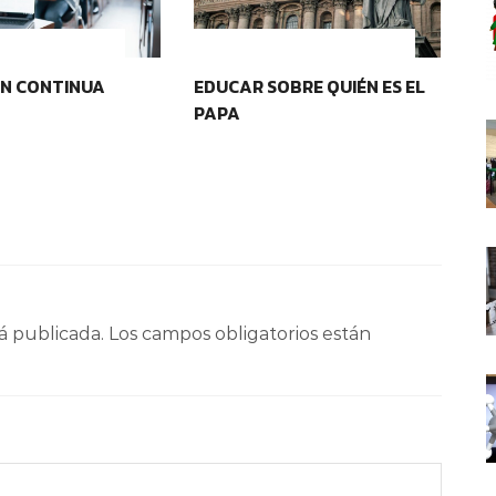
OS EDUCATIVOS
IDENTIDAD Y PERTENENCIA
N CONTINUA
EDUCAR SOBRE QUIÉN ES EL
PR
PAPA
DE
á publicada.
Los campos obligatorios están