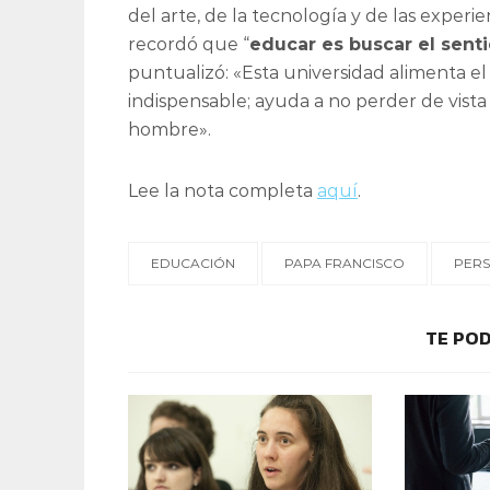
del arte, de la tecnología y de las experie
recordó que “
educar es buscar el senti
puntualizó: «Esta universidad alimenta el
indispensable; ayuda a no perder de vista 
hombre».
Lee la nota completa
aquí
.
EDUCACIÓN
PAPA FRANCISCO
PER
TE POD