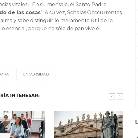
ncias vitales». En su mensaje, el Santo Padre
do de las cosas
”. A su vez, Scholas Occcurrentes
 alma y sabe distinguir lo meramente útil de lo
lo esencial, porque no sólo de pan vive el
SONA
UNIVERSIDAD
RÍA INTERESAR: