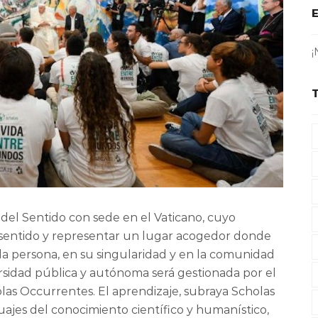
¡
d del Sentido con sede en el Vaticano, cuyo
de sentido y representar un lugar acogedor donde
la persona, en su singularidad y en la comunidad
rsidad pública y autónoma será gestionada por el
as Occurrentes. El aprendizaje, subraya Scholas
ajes del conocimiento científico y humanístico,