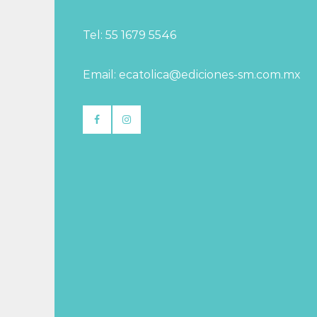
Tel: 55 1679 5546
Email: ecatolica@ediciones-sm.com.mx