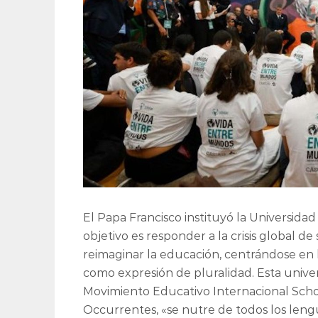
El Papa Francisco instituyó la Universida
objetivo es responder a la crisis global 
reimaginar la educación, centrándose en 
como expresión de pluralidad. Esta unive
Movimiento Educativo Internacional Schol
Occurrentes, «se nutre de todos los lengu