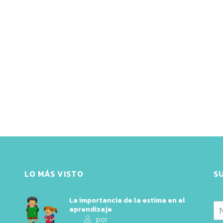
LO MÁS VISTO
S
La importancia de la estima en el
aprendizaje
por