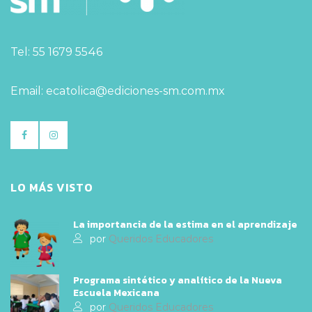
Tel: 55 1679 5546
Email: ecatolica@ediciones-sm.com.mx
LO MÁS VISTO
La importancia de la estima en el aprendizaje
por
Queridos Educadores
Programa sintético y analítico de la Nueva
Escuela Mexicana
por
Queridos Educadores