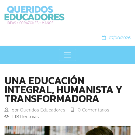
07/08/2026
UNA EDUCACIÓN
INTEGRAL, HUMANISTA Y
TRANSFORMADORA
por
Queridos Educadores
0 Comentarios
1.181 lecturas