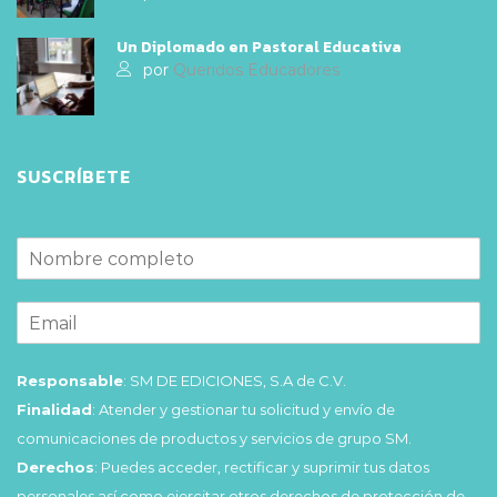
Un Diplomado en Pastoral Educativa
por
Queridos Educadores
SUSCRÍBETE
Responsable
: SM DE EDICIONES, S.A de C.V.
Finalidad
: Atender y gestionar tu solicitud y envío de
comunicaciones de productos y servicios de grupo SM.
Derechos
: Puedes acceder, rectificar y suprimir tus datos
personales así como ejercitar otros derechos de protección de