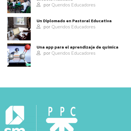
por
Queridos Educadores
Un Diplomado en Pastoral Educativa
por
Queridos Educadores
Una app para el aprendizaje de química
por
Queridos Educadores