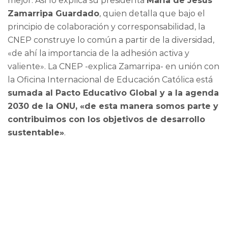
mejor. Así lo explica su presidenta
María de Jesús
Zamarripa Guardado
, quien detalla que bajo el
principio de colaboración y corresponsabilidad, la
CNEP construye lo común a partir de la diversidad,
«de ahí la importancia de la adhesión activa y
valiente». La CNEP -explica Zamarripa- en unión con
la Oficina Internacional de Educación Católica está
sumada al Pacto Educativo Global y a la agenda
2030 de la ONU, «de esta manera somos parte y
contribuimos con los objetivos de desarrollo
sustentable»
.