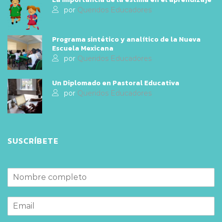
por
Queridos Educadores
Programa sintético y analítico de la Nueva
Escuela Mexicana
por
Queridos Educadores
Un Diplomado en Pastoral Educativa
por
Queridos Educadores
SUSCRÍBETE