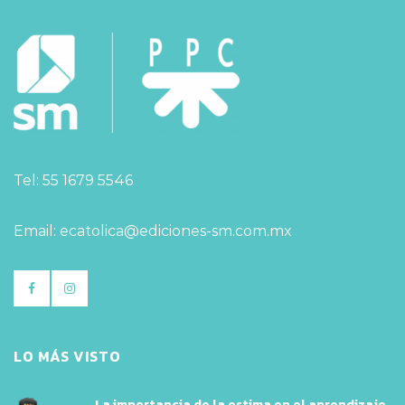
Tel: 55 1679 5546
Email: ecatolica@ediciones-sm.com.mx
LO MÁS VISTO
La importancia de la estima en el aprendizaje