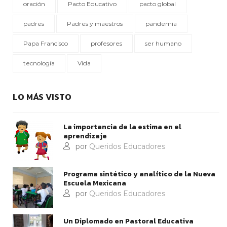
oración
Pacto Educativo
pacto global
padres
Padres y maestros
pandemia
Papa Francisco
profesores
ser humano
tecnología
Vida
LO MÁS VISTO
La importancia de la estima en el
aprendizaje
por
Queridos Educadores
Programa sintético y analítico de la Nueva
Escuela Mexicana
por
Queridos Educadores
Un Diplomado en Pastoral Educativa