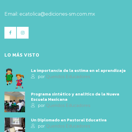
Email: ecatolica@ediciones-sm.com.mx
LO MÁS VISTO
La importancia de la estima en el aprendizaje
por
Queridos Educadores
Programa sintético y analítico de la Nueva
Escuela Mexicana
por
Queridos Educadores
Un Diplomado en Pastoral Educativa
por
Queridos Educadores