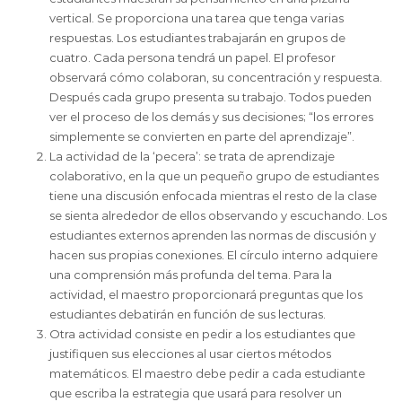
vertical. Se proporciona una tarea que tenga varias
respuestas. Los estudiantes trabajarán en grupos de
cuatro. Cada persona tendrá un papel. El profesor
observará cómo colaboran, su concentración y respuesta.
Después cada grupo presenta su trabajo. Todos pueden
ver el proceso de los demás y sus decisiones; “los errores
simplemente se convierten en parte del aprendizaje”.
La actividad de la ‘pecera’: se trata de aprendizaje
colaborativo, en la que un pequeño grupo de estudiantes
tiene una discusión enfocada mientras el resto de la clase
se sienta alrededor de ellos observando y escuchando. Los
estudiantes externos aprenden las normas de discusión y
hacen sus propias conexiones. El círculo interno adquiere
una comprensión más profunda del tema. Para la
actividad, el maestro proporcionará preguntas que los
estudiantes debatirán en función de sus lecturas.
Otra actividad consiste en pedir a los estudiantes que
justifiquen sus elecciones al usar ciertos métodos
matemáticos. El maestro debe pedir a cada estudiante
que escriba la estrategia que usará para resolver un