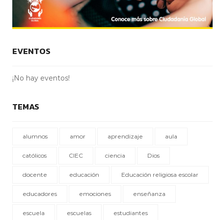
EVENTOS
¡No hay eventos!
TEMAS
alumnos
amor
aprendizaje
aula
católicos
CIEC
ciencia
Dios
docente
educación
Educación religiosa escolar
educadores
emociones
enseñanza
escuela
escuelas
estudiantes