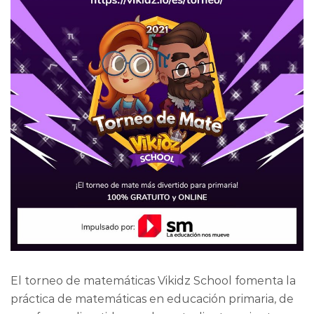
El torneo de matemáticas Vikidz School fomenta la
práctica de matemáticas en educación primaria, de