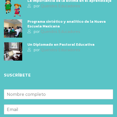
La importancia de la estima en el aprendizaje
por
Queridos Educadores
Programa sintético y analítico de la Nueva
Escuela Mexicana
por
Queridos Educadores
Un Diplomado en Pastoral Educativa
por
Queridos Educadores
SUSCRÍBETE