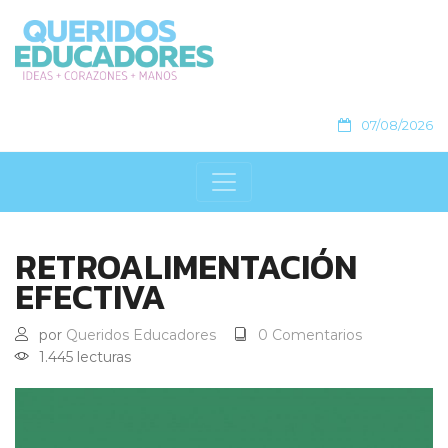
07/08/2026
RETROALIMENTACIÓN
EFECTIVA
por
Queridos Educadores
0 Comentarios
1.445 lecturas