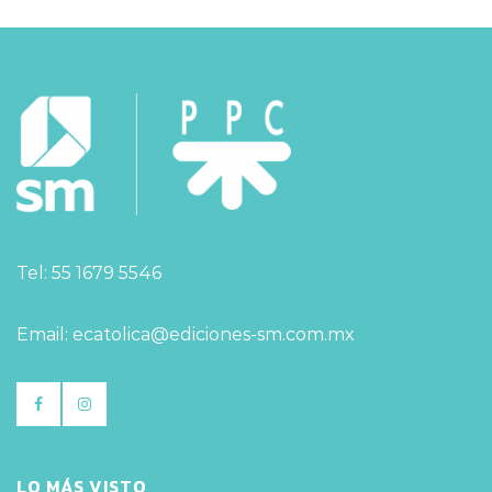
Tel: 55 1679 5546
Email: ecatolica@ediciones-sm.com.mx
LO MÁS VISTO