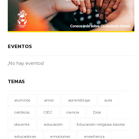
EVENTOS
¡No hay eventos!
TEMAS
alumnos
amor
aprendizaje
aula
católicos
CIEC
ciencia
Dios
docente
educación
Educación religiosa escolar
educadores
emociones
enseñanza