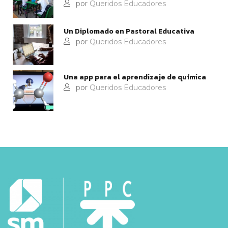
por
Queridos Educadores
Un Diplomado en Pastoral Educativa
por
Queridos Educadores
Una app para el aprendizaje de química
por
Queridos Educadores