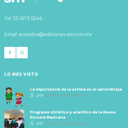
Tel: 55 1679 5546
Email: ecatolica@ediciones-sm.com.mx
LO MÁS VISTO
La importancia de la estima en el aprendizaje
por
Queridos Educadores
Programa sintético y analítico de la Nueva
Escuela Mexicana
por
Queridos Educadores