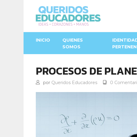
INICIO
QUIENES
IDENTIDA
SOMOS
PERTENEN
PROCESOS DE PLANE
por
Queridos Educadores
0 Comentari