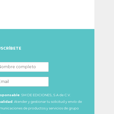
USCRÍBETE
sponsable
: SM DE EDICIONES, S.A de C.V.
nalidad
: Atender y gestionar tu solicitud y envío de
municaciones de productos y servicios de grupo