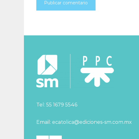
Tel: 55 1679 5546
Email: ecatolica@ediciones-sm.com.mx