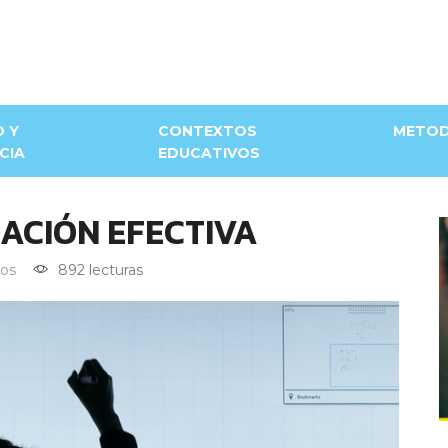
D Y
CONTEXTOS
METOD
CIA
EDUCATIVOS
ACIÓN EFECTIVA
os
892 lecturas