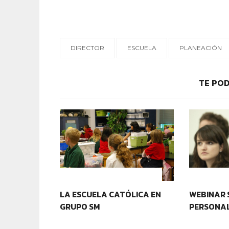
DIRECTOR
ESCUELA
PLANEACIÓN
TE POD
IDENTIDAD Y PERTENENCIA
CONTEXT
LA ESCUELA CATÓLICA EN
WEBINAR 
GRUPO SM
PERSONAL