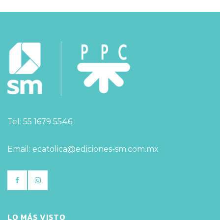
Tel: 55 1679 5546
Email: ecatolica@ediciones-sm.com.mx
LO MÁS VISTO