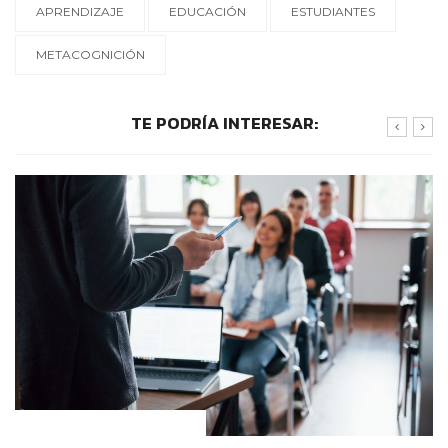
APRENDIZAJE
EDUCACIÓN
ESTUDIANTES
METACOGNICIÓN
TE PODRÍA INTERESAR:
CONTEXTOS EDUCATIVOS