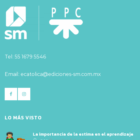
Tel: 55 1679 5546
Email: ecatolica@ediciones-sm.com.mx
LO MÁS VISTO
La importancia de la estima en el aprendizaje