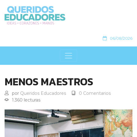
06/08/2026
MENOS MAESTROS
por
Queridos Educadores
0 Comentarios
1.360 lecturas