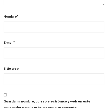
Nombre*
E-mail*
Sitio web
Guarda mi nombre, correo electrónico y web en este
navegador para la próxima vez que comente.