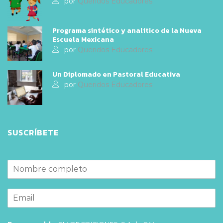
por
Queridos Educadores
Programa sintético y analítico de la Nueva
Escuela Mexicana
por
Queridos Educadores
Un Diplomado en Pastoral Educativa
por
Queridos Educadores
SUSCRÍBETE