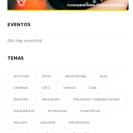
EVENTOS
¡No hay eventos!
TEMAS
alumnos
amor
aprendizaje
aula
católicos
CIEC
ciencia
Dios
docente
educación
Educación religiosa escolar
educadores
emociones
enseñanza
escuela
escuelas
estudiantes