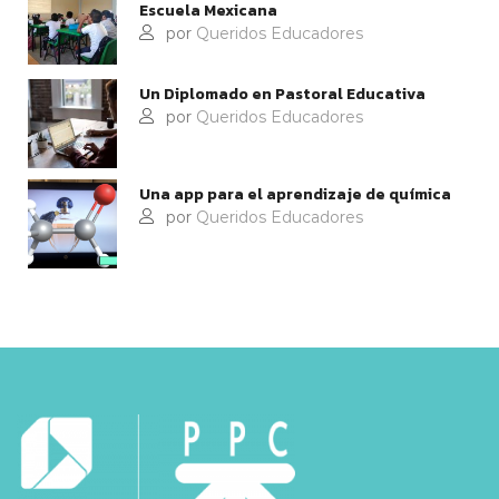
Escuela Mexicana
por
Queridos Educadores
Un Diplomado en Pastoral Educativa
por
Queridos Educadores
Una app para el aprendizaje de química
por
Queridos Educadores