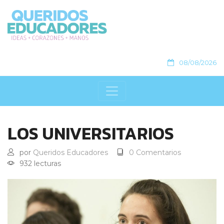
08/08/2026
LOS UNIVERSITARIOS
por
Queridos Educadores
0 Comentarios
932 lecturas