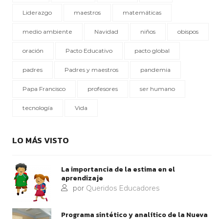
Liderazgo
maestros
matemáticas
medio ambiente
Navidad
niños
obispos
oración
Pacto Educativo
pacto global
padres
Padres y maestros
pandemia
Papa Francisco
profesores
ser humano
tecnología
Vida
LO MÁS VISTO
La importancia de la estima en el
aprendizaje
por
Queridos Educadores
Programa sintético y analítico de la Nueva