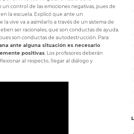
 un control de las emociones negativas, pues de
en la escuela. Explicó que ante un
 la vive va a asimilarlo a través de un sistema de
deben ser racionales, que son conductas de ayuda.
s pues son conductas de autodestrucción. Para
na ante alguna situación es necesario
temente positivas
. Los profesores deberán
lexionar al respecto, llegar al diálogo y