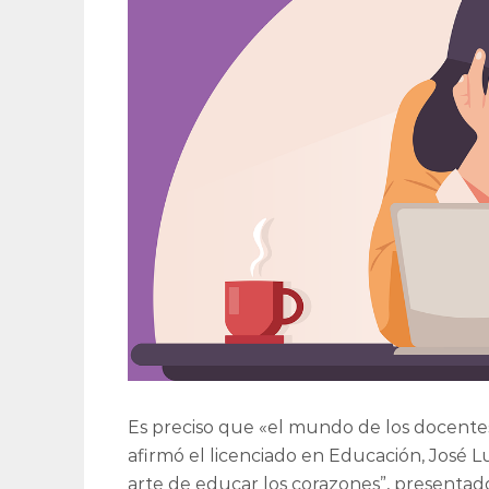
Es preciso que «el mundo de los docentes
afirmó el licenciado en Educación, José L
arte de educar los corazones”, presentad