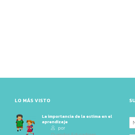
LO MÁS VISTO
S
La importancia de la estima en el
aprendizaje
por
Queridos Educadores