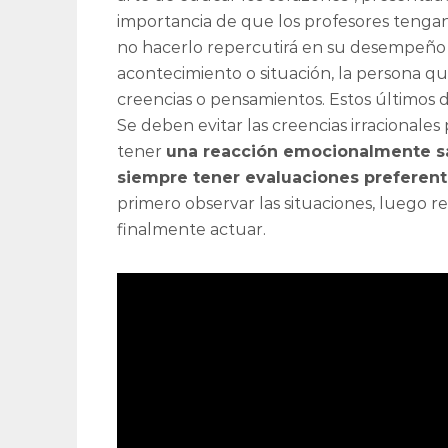
importancia de que los profesores tengan
no hacerlo repercutirá en su desempeño 
acontecimiento o situación, la persona que
creencias o pensamientos. Estos últimos 
Se deben evitar las creencias irracionale
tener
una reacción emocionalmente sa
siempre tener evaluaciones preferen
primero observar las situaciones, luego ref
finalmente actuar.