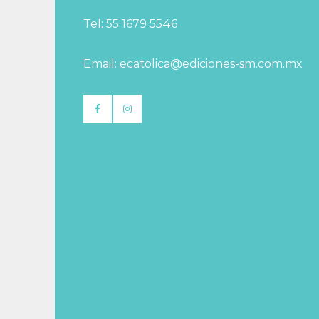
Tel: 55 1679 5546
Email: ecatolica@ediciones-sm.com.mx