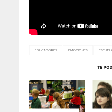
EDUCADORES
EMOCIONES
ESCUEL
TE POD
IDENTIDAD Y PERTENENCIA
CONTEXT