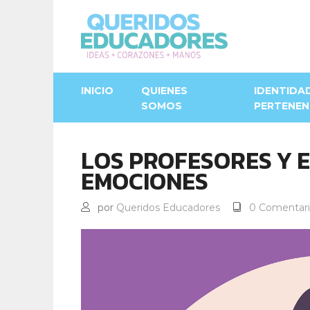
INICIO
QUIENES
IDENTIDA
SOMOS
PERTENEN
LOS PROFESORES Y 
EMOCIONES
por
Queridos Educadores
0 Comentari