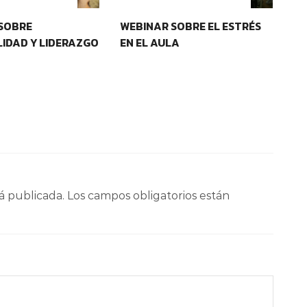
SOBRE
WEBINAR SOBRE EL ESTRÉS
PR
IDAD Y LIDERAZGO
EN EL AULA
DE
á publicada.
Los campos obligatorios están