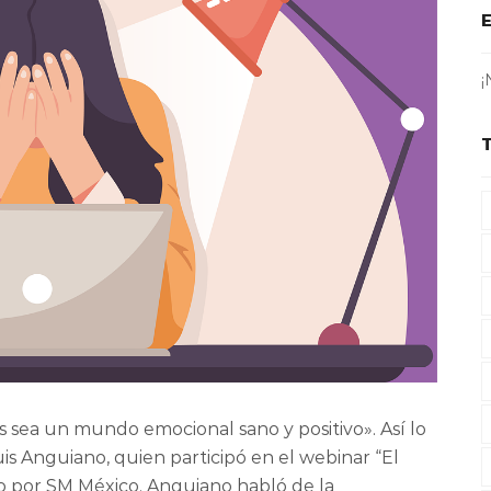
¡
 sea un mundo emocional sano y positivo». Así lo
uis Anguiano, quien participó en el webinar “El
o por SM México. Anguiano habló de la