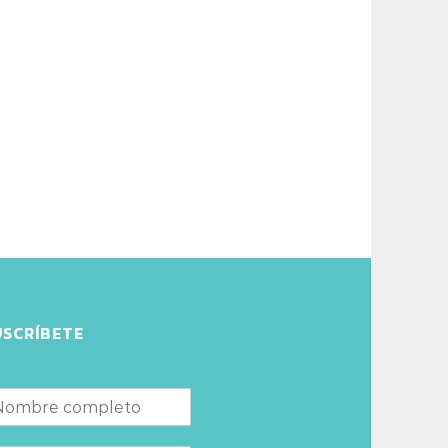
USCRÍBETE