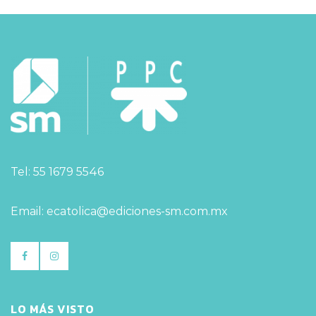
Tel: 55 1679 5546
Email: ecatolica@ediciones-sm.com.mx
LO MÁS VISTO