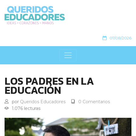
07/08/2026
LOS PADRES EN LA
EDUCACIÓN
por
Queridos Educadores
0 Comentarios
1.076 lecturas