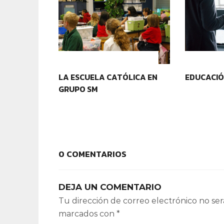
IDENTIDAD Y PERTENENCIA
CONTEXT
LA ESCUELA CATÓLICA EN
EDUCACIÓ
GRUPO SM
0 COMENTARIOS
DEJA UN COMENTARIO
Tu dirección de correo electrónico no ser
marcados con
*