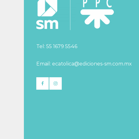
Tel: 55 1679 5546
Email: ecatolica@ediciones-sm.com.mx