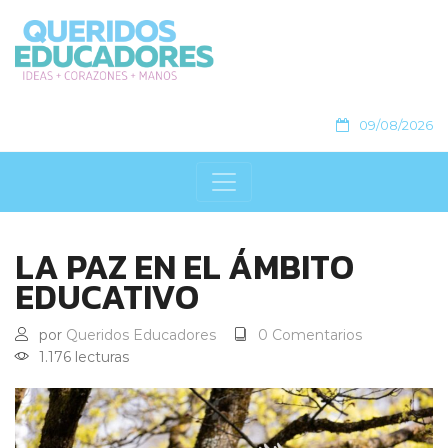
09/08/2026
LA PAZ EN EL ÁMBITO
EDUCATIVO
por
Queridos Educadores
0 Comentarios
1.176 lecturas