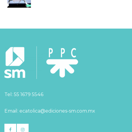
Tel: 55 1679 5546
Email: ecatolica@ediciones-sm.com.mx