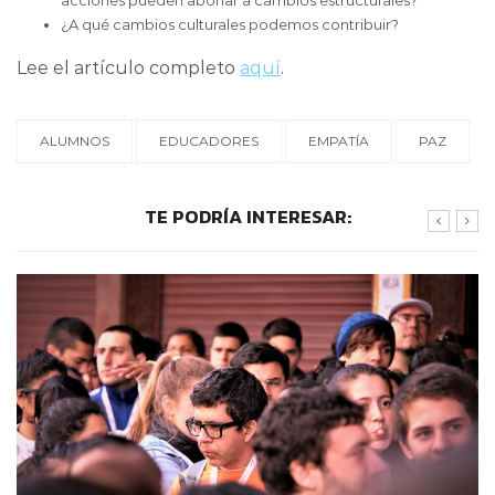
acciones pueden abonar a cambios estructurales?
¿A qué cambios culturales podemos contribuir?
Lee el artículo completo
aquí
.
ALUMNOS
EDUCADORES
EMPATÍA
PAZ
TE PODRÍA INTERESAR: