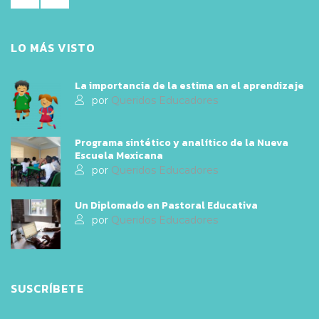
LO MÁS VISTO
La importancia de la estima en el aprendizaje
por
Queridos Educadores
Programa sintético y analítico de la Nueva
Escuela Mexicana
por
Queridos Educadores
Un Diplomado en Pastoral Educativa
por
Queridos Educadores
SUSCRÍBETE