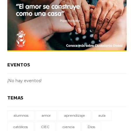
EVENTOS
¡No hay eventos!
TEMAS
alumnos
amor
aprendizaje
aula
católicos
CIEC
ciencia
Dios