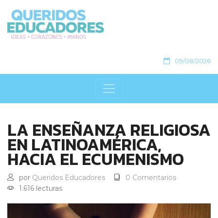
09/08/2026
LA ENSEÑANZA RELIGIOSA
EN LATINOAMÉRICA,
HACIA EL ECUMENISMO
por
Queridos Educadores
0 Comentarios
1.616 lecturas