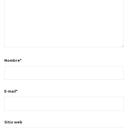
Nombre*
E-mail*
Sitio web