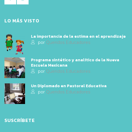
LO MÁS VISTO
La importancia de la estima en el aprendizaje
por
Queridos Educadores
Programa sintético y analítico de la Nueva
Escuela Mexicana
por
Queridos Educadores
Un Diplomado en Pastoral Educativa
por
Queridos Educadores
SUSCRÍBETE