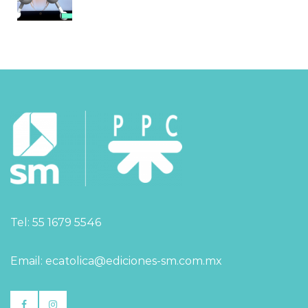
Tel: 55 1679 5546
Email: ecatolica@ediciones-sm.com.mx