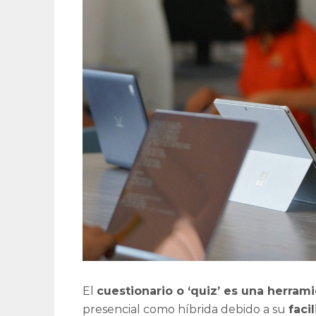
El
cuestionario o ‘quiz’ es una herram
presencial como híbrida debido a su
faci