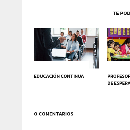
TE POD
CONTEXTOS EDUCATIVOS
IDENTIDA
EDUCACIÓN CONTINUA
PROFESOR
DE ESPER
0 COMENTARIOS