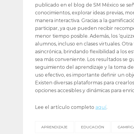
publicado en el blog de SM México se señ
conocimientos, explorar ideas previas, mo
manera interactiva. Gracias a la gamificac
participar, ya que pueden recibir recom
menor tiempo posible. Además, los ‘quizz
alumnos, incluso en clases virtuales. Otr
asincrónica, brindando flexibilidad a los
sea más conveniente. Los resultados se g
seguimiento del aprendizaje y la toma de
uso efectivo, es importante definir un obje
Existen diversas plataformas para crearlo
opciones accesibles y dinámicas para enri
Lee el artículo completo
aquí
.
APRENDIZAJE
EDUCACIÓN
GAMIFIC