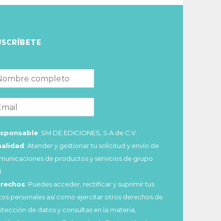
USCRÍBETE
sponsable
: SM DE EDICIONES, S.A de C.V.
nalidad
: Atender y gestionar tu solicitud y envío de
municaciones de productos y servicios de grupo
.
rechos
: Puedes acceder, rectificar y suprimir tus
tos personales así como ejercitar otros derechos de
otección de datos y consultas en la materia,