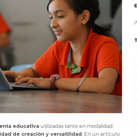
¡
ienta educativa
utilizadas tanto en modalidad
lidad de creación y versatilidad
. En un artículo