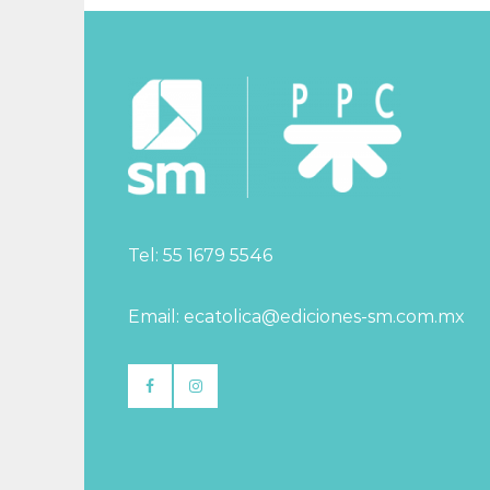
Tel: 55 1679 5546
Email: ecatolica@ediciones-sm.com.mx