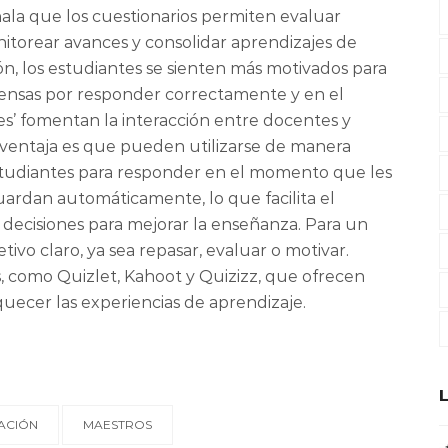
ala que los cuestionarios permiten evaluar
nitorear avances y consolidar aprendizajes de
ión, los estudiantes se sienten más motivados para
pensas por responder correctamente y en el
es’ fomentan la interacción entre docentes y
a ventaja es que pueden utilizarse de manera
 estudiantes para responder en el momento que les
uardan automáticamente, lo que facilita el
 decisiones para mejorar la enseñanza. Para un
tivo claro, ya sea repasar, evaluar o motivar.
s, como Quizlet, Kahoot y Quizizz, que ofrecen
quecer las experiencias de aprendizaje.
ACIÓN
MAESTROS