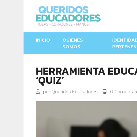
INICIO
QUIENES
IDENTIDA
SOMOS
PERTENEN
HERRAMIENTA EDUCA
‘QUIZ’
por
Queridos Educadores
0 Comentari