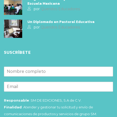
Escuela Mexicana
por
Queridos Educadores
Un Diplomado en Pastoral Educativa
por
Queridos Educadores
SUSCRÍBETE
Responsable
: SM DE EDICIONES, S.A de C.V.
Finalidad
: Atender y gestionar tu solicitud y envío de
comunicaciones de productos y servicios de grupo SM.