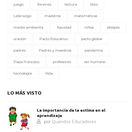
juego
Jóvenes
lectura
libro
Liderazgo
maestros
matemáticas
medio ambiente
Navidad
niños
obispos
oración
Pacto Educativo
pacto global
padres
Padres y maestros
pandemia
Papa Francisco
profesores
ser humano
tecnología
Vida
LO MÁS VISTO
La importancia de la estima en el
aprendizaje
por
Queridos Educadores