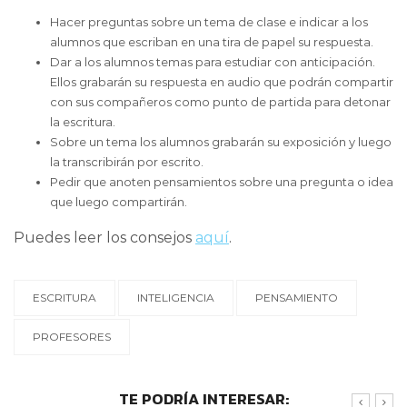
Hacer preguntas sobre un tema de clase e indicar a los
alumnos que escriban en una tira de papel su respuesta.
Dar a los alumnos temas para estudiar con anticipación.
Ellos grabarán su respuesta en audio que podrán compartir
con sus compañeros como punto de partida para detonar
la escritura.
Sobre un tema los alumnos grabarán su exposición y luego
la transcribirán por escrito.
Pedir que anoten pensamientos sobre una pregunta o idea
que luego compartirán.
Puedes leer los consejos
aquí
.
ESCRITURA
INTELIGENCIA
PENSAMIENTO
PROFESORES
TE PODRÍA INTERESAR: