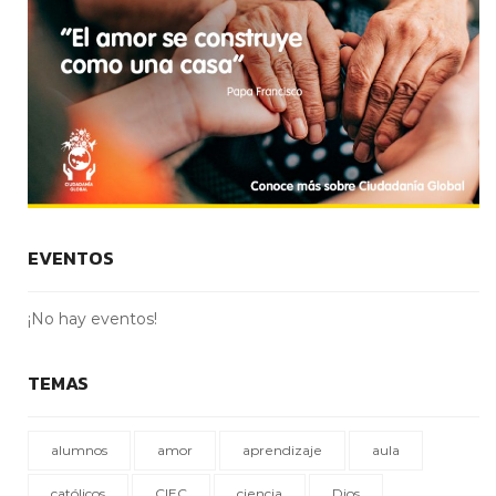
EVENTOS
¡No hay eventos!
TEMAS
alumnos
amor
aprendizaje
aula
católicos
CIEC
ciencia
Dios