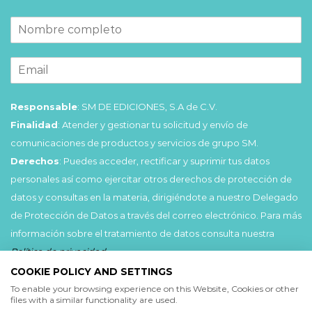
Responsable
: SM DE EDICIONES, S.A de C.V.
Finalidad
: Atender y gestionar tu solicitud y envío de
comunicaciones de productos y servicios de grupo SM.
Derechos
: Puedes acceder, rectificar y suprimir tus datos
personales así como ejercitar otros derechos de protección de
datos y consultas en la materia, dirigiéndote a nuestro Delegado
de Protección de Datos a través del correo electrónico. Para más
información sobre el tratamiento de datos consulta nuestra
Política de privacidad
.
COOKIE POLICY AND SETTINGS
Acepto
To enable your browsing experience on this Website, Cookies or other
files with a similar functionality are used.
He leído y acepto las
Condiciones de uso
y la