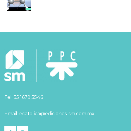
Tel: 55 1679 5546
Email: ecatolica@ediciones-sm.com.mx