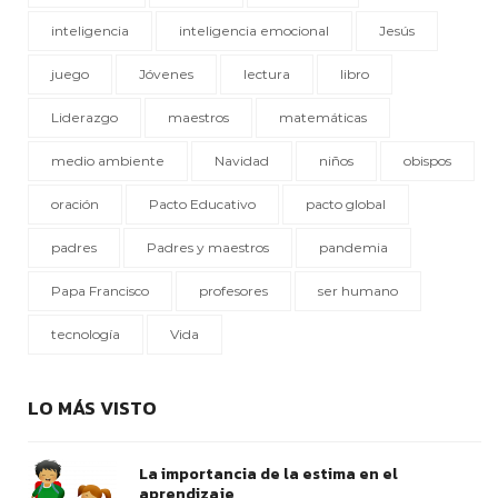
inteligencia
inteligencia emocional
Jesús
juego
Jóvenes
lectura
libro
Liderazgo
maestros
matemáticas
medio ambiente
Navidad
niños
obispos
oración
Pacto Educativo
pacto global
padres
Padres y maestros
pandemia
Papa Francisco
profesores
ser humano
tecnología
Vida
LO MÁS VISTO
La importancia de la estima en el
aprendizaje