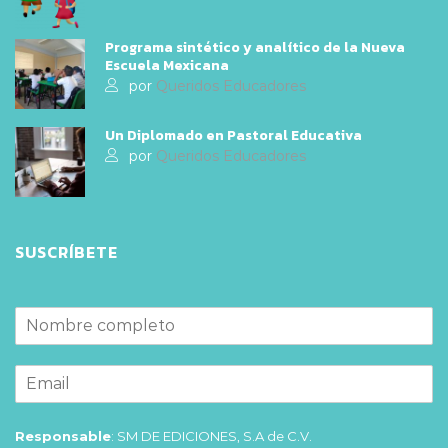
Programa sintético y analítico de la Nueva
Escuela Mexicana
por
Queridos Educadores
Un Diplomado en Pastoral Educativa
por
Queridos Educadores
SUSCRÍBETE
Responsable
: SM DE EDICIONES, S.A de C.V.