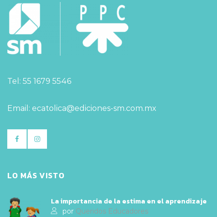
Tel: 55 1679 5546
Email: ecatolica@ediciones-sm.com.mx
LO MÁS VISTO
La importancia de la estima en el aprendizaje
por
Queridos Educadores