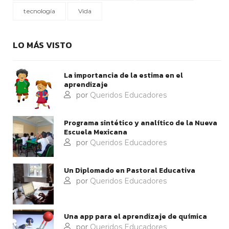
tecnología
Vida
LO MÁS VISTO
La importancia de la estima en el
aprendizaje
por
Queridos Educadores
Programa sintético y analítico de la Nueva
Escuela Mexicana
por
Queridos Educadores
Un Diplomado en Pastoral Educativa
por
Queridos Educadores
Una app para el aprendizaje de química
por
Queridos Educadores