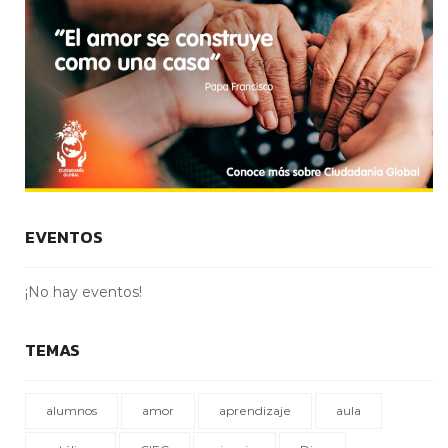
EVENTOS
¡No hay eventos!
TEMAS
alumnos
amor
aprendizaje
aula