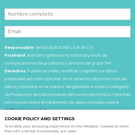
Responsable
: SM DE EDICIONES, S.A de C.V.
Finalidad
: Atender y gestionar tu solicitud y envío de
comunicaciones de productos y servicios de grupo SM.
Derechos
: Puedes acceder, rectificar y suprimir tus datos
personales así como ejercitar otros derechos de protección de
datos y consultas en la materia, dirigiéndote a nuestro Delegado
de Protección de Datos a través del correo electrónico. Para más
información sobre el tratamiento de datos consulta nuestra
Política de privacidad
.
COOKIE POLICY AND SETTINGS
Acepto
To enable your browsing experience on this Website, Cookies or other
files with a similar functionality are used.
He leído y acepto las
Condiciones de uso
y la