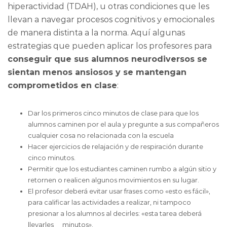
hiperactividad (TDAH), u otras condiciones que les
llevan a navegar procesos cognitivos y emocionales
de manera distinta a la norma. Aquí algunas
estrategias que pueden aplicar los profesores para
conseguir que sus alumnos neurodiversos se
sientan menos ansiosos y se mantengan
comprometidos en clase
:
Dar los primeros cinco minutos de clase para que los
alumnos caminen por el aula y pregunte a sus compañeros
cualquier cosa no relacionada con la escuela
Hacer ejercicios de relajación y de respiración durante
cinco minutos.
Permitir que los estudiantes caminen rumbo a algún sitio y
retornen o realicen algunos movimientos en su lugar.
El profesor deberá evitar usar frases como «esto es fácil»,
para calificar las actividades a realizar, ni tampoco
presionar a los alumnos al decirles: «esta tarea deberá
llevarles __minutos».