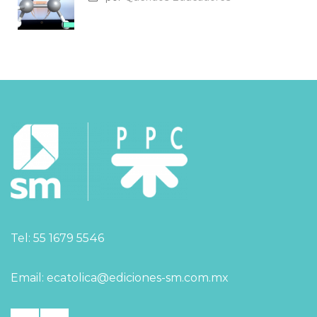
Tel: 55 1679 5546
Email: ecatolica@ediciones-sm.com.mx