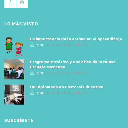
LO MÁS VISTO
La importancia de la estima en el aprendizaje
por
Queridos Educadores
Programa sintético y analítico de la Nueva
Escuela Mexicana
por
Queridos Educadores
Un Diplomado en Pastoral Educativa
por
Queridos Educadores
SUSCRÍBETE