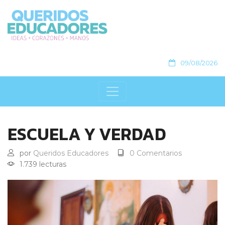
09/08/2026
ESCUELA Y VERDAD
por
Queridos Educadores
0 Comentarios
1.739 lecturas