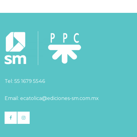
Tel: 55 1679 5546
Email: ecatolica@ediciones-sm.com.mx