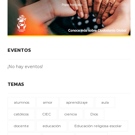
EVENTOS
¡No hay eventos!
TEMAS
alumnos
amor
aprendizaje
aula
católicos
CIEC
ciencia
Dios
docente
educación
Educación religiosa escolar