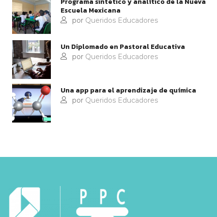
Programa sintético y analítico de la Nueva
Escuela Mexicana
por
Queridos Educadores
Un Diplomado en Pastoral Educativa
por
Queridos Educadores
Una app para el aprendizaje de química
por
Queridos Educadores