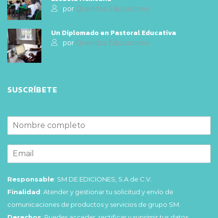
por
Queridos Educadores
Un Diplomado en Pastoral Educativa
por
Queridos Educadores
SUSCRÍBETE
Responsable
: SM DE EDICIONES, S.A de C.V.
Finalidad
: Atender y gestionar tu solicitud y envío de
comunicaciones de productos y servicios de grupo SM.
Derechos
: Puedes acceder, rectificar y suprimir tus datos