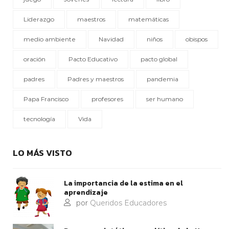
Liderazgo
maestros
matemáticas
medio ambiente
Navidad
niños
obispos
oración
Pacto Educativo
pacto global
padres
Padres y maestros
pandemia
Papa Francisco
profesores
ser humano
tecnología
Vida
LO MÁS VISTO
La importancia de la estima en el
aprendizaje
por
Queridos Educadores