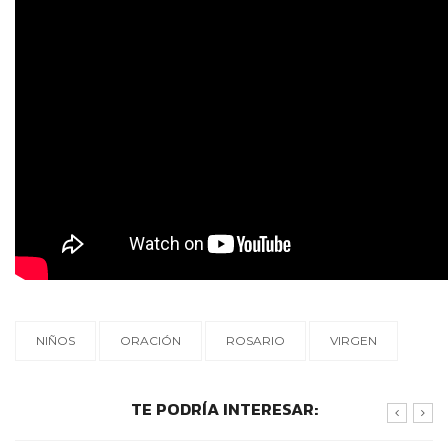
NIÑOS
ORACIÓN
ROSARIO
VIRGEN
TE PODRÍA INTERESAR: