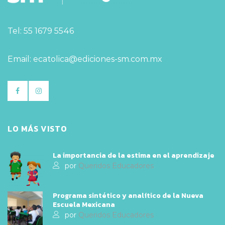
Tel: 55 1679 5546
Email: ecatolica@ediciones-sm.com.mx
LO MÁS VISTO
La importancia de la estima en el aprendizaje
por
Queridos Educadores
Programa sintético y analítico de la Nueva
Escuela Mexicana
por
Queridos Educadores