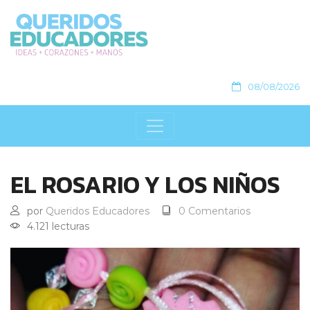
08/08/2026
EL ROSARIO Y LOS NIÑOS
por
Queridos Educadores
0 Comentarios
4.121 lecturas