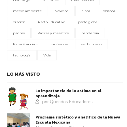
medio ambiente
Navidad
niños
obispos
oración
Pacto Educativo
pacto global
padres
Padres y maestros
pandemia
Papa Francisco
profesores
ser humano
tecnología
Vida
LO MÁS VISTO
La importancia de la estima en el
aprendizaje
por
Queridos Educadores
Programa sintético y analítico de la Nueva
Escuela Mexicana