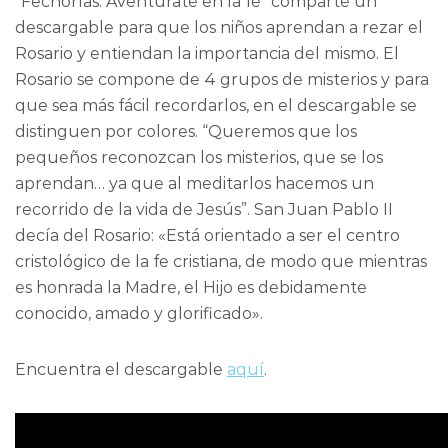
“Fechorías. Aventúrate en la fe” comparte un
descargable para que los niños aprendan a rezar el
Rosario y entiendan la importancia del mismo. El
Rosario se compone de 4 grupos de misterios y para
que sea más fácil recordarlos, en el descargable se
distinguen por colores. “Queremos que los
pequeños reconozcan los misterios, que se los
aprendan… ya que al meditarlos hacemos un
recorrido de la vida de Jesús”. San Juan Pablo II
decía del Rosario: «Está orientado a ser el centro
cristológico de la fe cristiana, de modo que mientras
es honrada la Madre, el Hijo es debidamente
conocido, amado y glorificado».
Encuentra el descargable
aquí
.