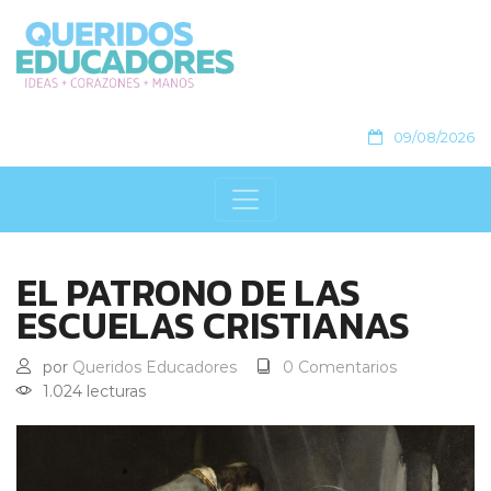
09/08/2026
EL PATRONO DE LAS
ESCUELAS CRISTIANAS
por
Queridos Educadores
0 Comentarios
1.024 lecturas