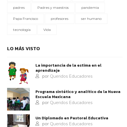
padres
Padres y maestros
pandemia
Papa Francisco
profesores
ser humano
tecnología
Vida
LO MÁS VISTO
La importancia de la estima en el
aprendizaje
por
Queridos Educadores
Programa sintético y analítico de la Nueva
Escuela Mexicana
por
Queridos Educadores
Un Diplomado en Pastoral Educativa
por
Queridos Educadores