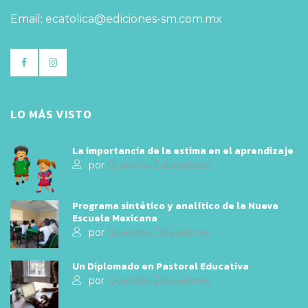
Email: ecatolica@ediciones-sm.com.mx
LO MÁS VISTO
La importancia de la estima en el aprendizaje
por
Queridos Educadores
Programa sintético y analítico de la Nueva
Escuela Mexicana
por
Queridos Educadores
Un Diplomado en Pastoral Educativa
por
Queridos Educadores