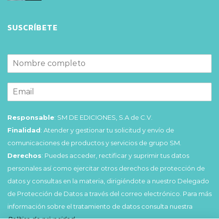
SUSCRÍBETE
Responsable
: SM DE EDICIONES, S.A de C.V.
Finalidad
: Atender y gestionar tu solicitud y envío de
comunicaciones de productos y servicios de grupo SM.
Derechos
: Puedes acceder, rectificar y suprimir tus datos
personales así como ejercitar otros derechos de protección de
datos y consultas en la materia, dirigiéndote a nuestro Delegado
de Protección de Datos a través del correo electrónico. Para más
información sobre el tratamiento de datos consulta nuestra
Política de privacidad
.