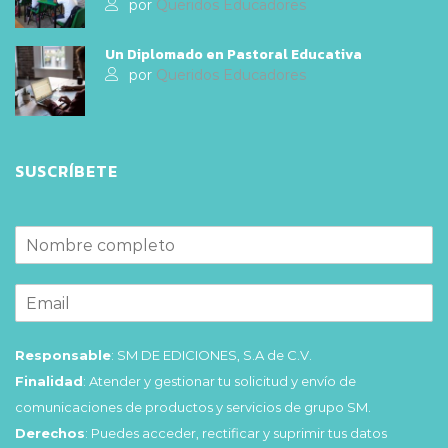
por
Queridos Educadores
Un Diplomado en Pastoral Educativa
por
Queridos Educadores
SUSCRÍBETE
Responsable
: SM DE EDICIONES, S.A de C.V.
Finalidad
: Atender y gestionar tu solicitud y envío de
comunicaciones de productos y servicios de grupo SM.
Derechos
: Puedes acceder, rectificar y suprimir tus datos