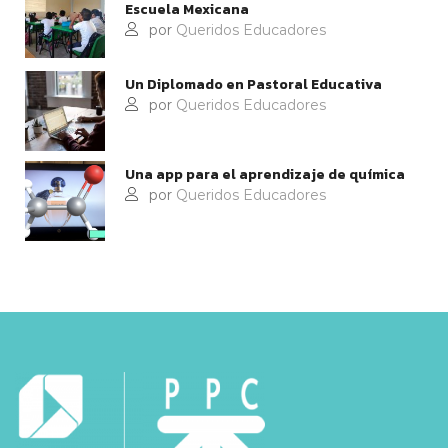
Escuela Mexicana
por
Queridos Educadores
Un Diplomado en Pastoral Educativa
por
Queridos Educadores
Una app para el aprendizaje de química
por
Queridos Educadores