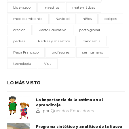
Liderazgo
maestros
matemáticas
medio ambiente
Navidad
niños
obispos
oración
Pacto Educativo
pacto global
padres
Padres y maestros
pandemia
Papa Francisco
profesores
ser humano
tecnología
Vida
LO MÁS VISTO
La importancia de la estima en el
aprendizaje
por
Queridos Educadores
Programa sintético y analítico de la Nueva