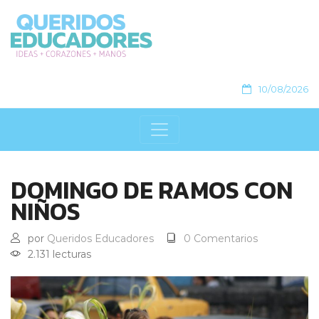
10/08/2026
DOMINGO DE RAMOS CON
NIÑOS
por
Queridos Educadores
0 Comentarios
2.131 lecturas