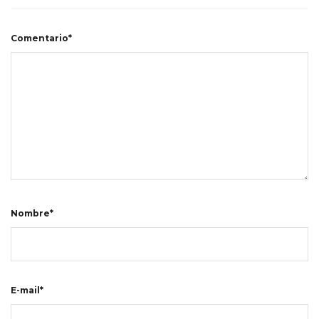
Comentario*
Nombre*
E-mail*