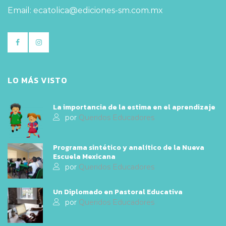
Email: ecatolica@ediciones-sm.com.mx
LO MÁS VISTO
La importancia de la estima en el aprendizaje
por
Queridos Educadores
Programa sintético y analítico de la Nueva
Escuela Mexicana
por
Queridos Educadores
Un Diplomado en Pastoral Educativa
por
Queridos Educadores