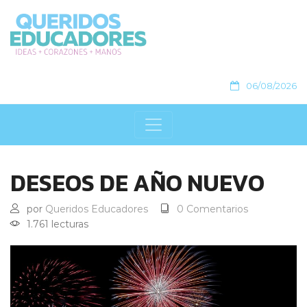
06/08/2026
DESEOS DE AÑO NUEVO
por
Queridos Educadores
0 Comentarios
1.761 lecturas