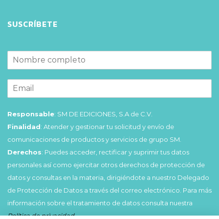
SUSCRÍBETE
Responsable
: SM DE EDICIONES, S.A de C.V.
Finalidad
: Atender y gestionar tu solicitud y envío de
comunicaciones de productos y servicios de grupo SM.
Derechos
: Puedes acceder, rectificar y suprimir tus datos
personales así como ejercitar otros derechos de protección de
datos y consultas en la materia, dirigiéndote a nuestro Delegado
de Protección de Datos a través del correo electrónico. Para más
información sobre el tratamiento de datos consulta nuestra
Política de privacidad
.