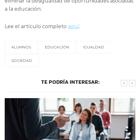
eliminar la desigualdad de oportunidades asociadas
a la educación.
Lee el artículo completo
aquí
.
ALUMNOS
EDUCACIÓN
IGUALDAD
SOCIEDAD
TE PODRÍA INTERESAR: