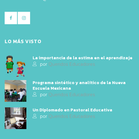
LO MÁS VISTO
La importancia de la estima en el aprendizaje
por
Queridos Educadores
Programa sintético y analítico de la Nueva
Escuela Mexicana
por
Queridos Educadores
Un Diplomado en Pastoral Educativa
por
Queridos Educadores