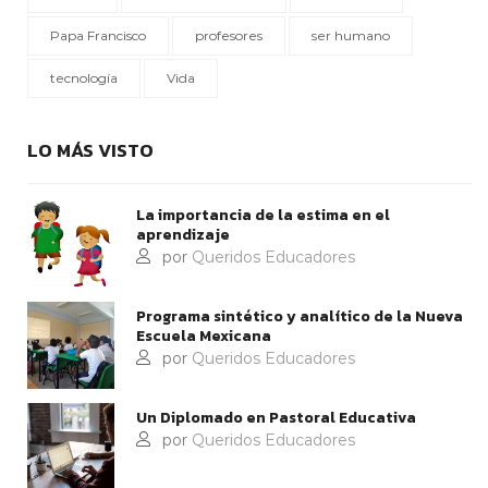
Papa Francisco
profesores
ser humano
tecnología
Vida
LO MÁS VISTO
La importancia de la estima en el
aprendizaje
por
Queridos Educadores
Programa sintético y analítico de la Nueva
Escuela Mexicana
por
Queridos Educadores
Un Diplomado en Pastoral Educativa
por
Queridos Educadores