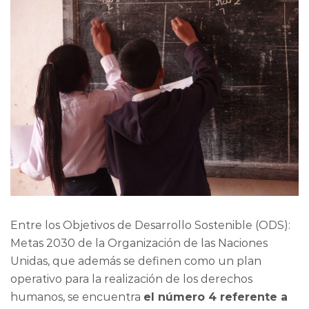
Entre los Objetivos de Desarrollo Sostenible (ODS):
Metas 2030 de la Organización de las Naciones
Unidas, que además se definen como un plan
operativo para la realización de los derechos
humanos, se encuentra
el número 4 referente a