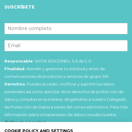
SUSCRÍBETE
Responsable
: SM DE EDICIONES, S.A de C.V.
Finalidad
: Atender y gestionar tu solicitud y envío de
comunicaciones de productos y servicios de grupo SM.
Derechos
: Puedes acceder, rectificar y suprimir tus datos
personales así como ejercitar otros derechos de protección de
datos y consultas en la materia, dirigiéndote a nuestro Delegado
de Protección de Datos a través del correo electrónico. Para más
información sobre el tratamiento de datos consulta nuestra
Política de privacidad
.
COOKIE POLICY AND SETTINGS