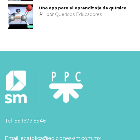
Una app para el aprendizaje de química
por
Queridos Educadores
Tel: 55 1679 5546
Email: ecatolica@ediciones-sm.com.mx