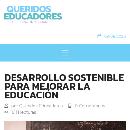
09/08/2026
DESARROLLO SOSTENIBLE
PARA MEJORAR LA
EDUCACIÓN
por
Queridos Educadores
0 Comentarios
1.111 lecturas