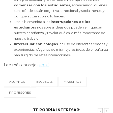
comenzar con los estudiantes
, entendiendo quiénes
son, dónde están cognitiva, emocional y socialmente, y
por qué actúan como lo hacen.
Dar la bienvenida a las
interrupciones de los
estudiantes
nos abre a ideas que pueden enriquecer
nuestra enseñanza y revelar qué es lo más importante de
nuestro trabajo.
Interactuar con colegas
incluso de diferentes edades y
experiencias. «Algunas de mis mejores ideas de enseñanza
han surgido de estas interacciones».
Lee más consejos
aquí
.
ALUMNOS
ESCUELAS
MAESTROS
PROFESORES
TE PODRÍA INTERESAR: