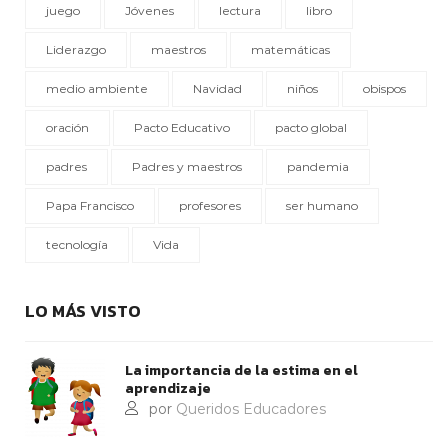
juego
Jóvenes
lectura
libro
Liderazgo
maestros
matemáticas
medio ambiente
Navidad
niños
obispos
oración
Pacto Educativo
pacto global
padres
Padres y maestros
pandemia
Papa Francisco
profesores
ser humano
tecnología
Vida
LO MÁS VISTO
La importancia de la estima en el
aprendizaje
por
Queridos Educadores