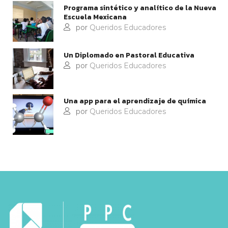
Programa sintético y analítico de la Nueva
Escuela Mexicana
por
Queridos Educadores
Un Diplomado en Pastoral Educativa
por
Queridos Educadores
Una app para el aprendizaje de química
por
Queridos Educadores