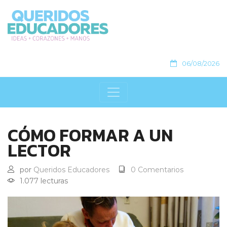
06/08/2026
CÓMO FORMAR A UN
LECTOR
por
Queridos Educadores
0 Comentarios
1.077 lecturas