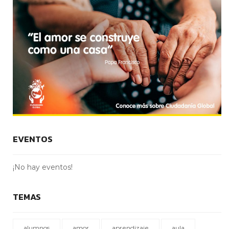
EVENTOS
¡No hay eventos!
TEMAS
alumnos
amor
aprendizaje
aula