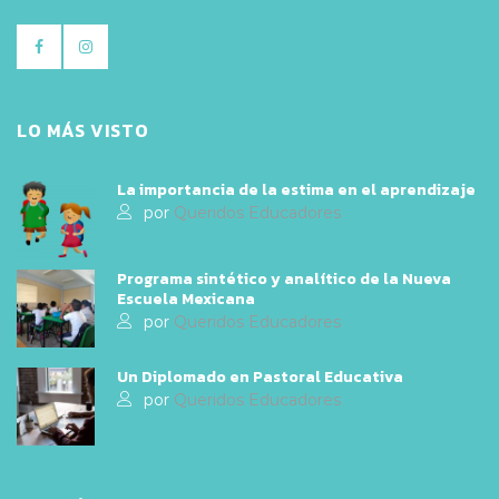
LO MÁS VISTO
La importancia de la estima en el aprendizaje
por
Queridos Educadores
Programa sintético y analítico de la Nueva
Escuela Mexicana
por
Queridos Educadores
Un Diplomado en Pastoral Educativa
por
Queridos Educadores