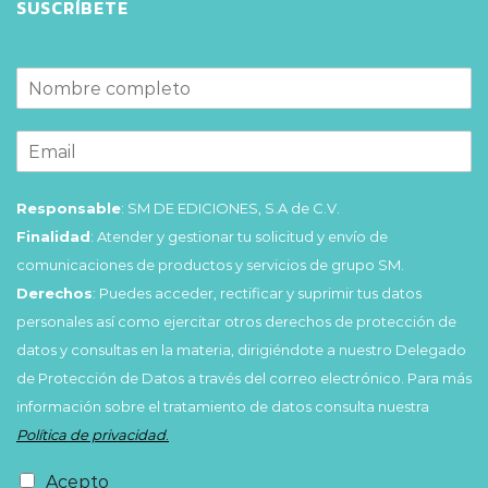
SUSCRÍBETE
Responsable
: SM DE EDICIONES, S.A de C.V.
Finalidad
: Atender y gestionar tu solicitud y envío de
comunicaciones de productos y servicios de grupo SM.
Derechos
: Puedes acceder, rectificar y suprimir tus datos
personales así como ejercitar otros derechos de protección de
datos y consultas en la materia, dirigiéndote a nuestro Delegado
de Protección de Datos a través del correo electrónico. Para más
información sobre el tratamiento de datos consulta nuestra
Política de privacidad
.
Acepto