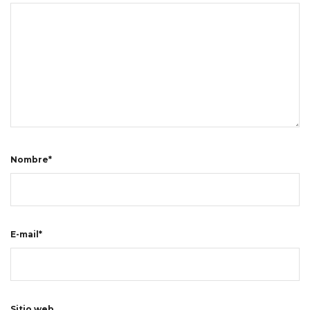
Nombre*
E-mail*
Sitio web