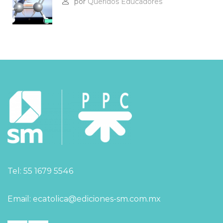
por
Queridos Educadores
Tel: 55 1679 5546
Email: ecatolica@ediciones-sm.com.mx