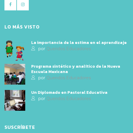
LO MÁS VISTO
La importancia de la estima en el aprendizaje
por
Queridos Educadores
Programa sintético y analítico de la Nueva
Escuela Mexicana
por
Queridos Educadores
Un Diplomado en Pastoral Educativa
por
Queridos Educadores
SUSCRÍBETE