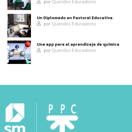
por
Queridos Educadores
Un Diplomado en Pastoral Educativa
por
Queridos Educadores
Una app para el aprendizaje de química
por
Queridos Educadores