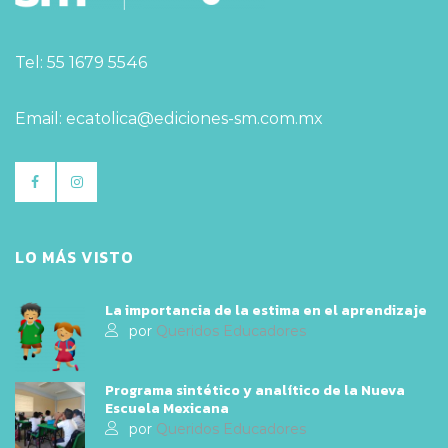
Tel: 55 1679 5546
Email: ecatolica@ediciones-sm.com.mx
LO MÁS VISTO
La importancia de la estima en el aprendizaje
por
Queridos Educadores
Programa sintético y analítico de la Nueva
Escuela Mexicana
por
Queridos Educadores