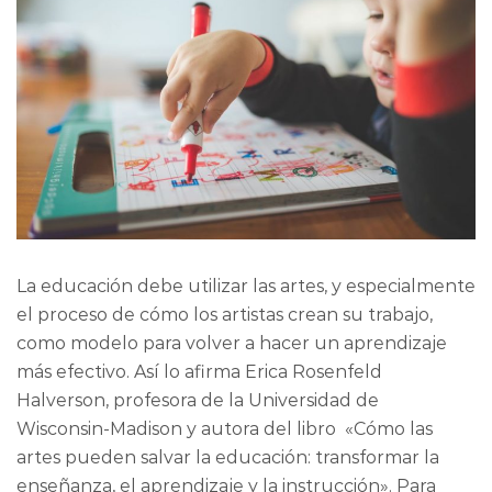
La educación debe utilizar las artes, y especialmente
el proceso de cómo los artistas crean su trabajo,
como modelo para volver a hacer un aprendizaje
más efectivo. Así lo afirma Erica Rosenfeld
Halverson, profesora de la Universidad de
Wisconsin-Madison y autora del libro «Cómo las
artes pueden salvar la educación: transformar la
enseñanza, el aprendizaje y la instrucción». Para