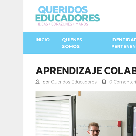
INICIO
QUIENES
IDENTIDA
SOMOS
PERTENEN
APRENDIZAJE COLA
por
Queridos Educadores
0 Comentari