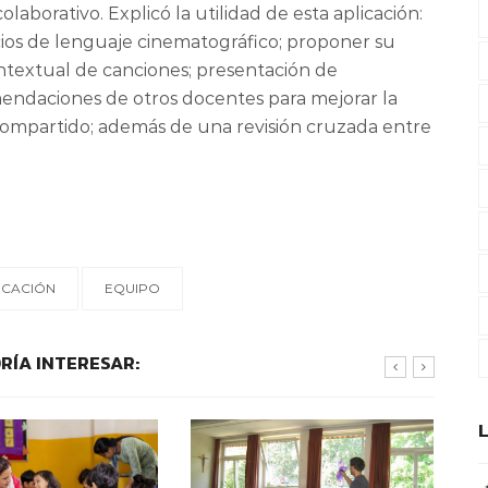
laborativo. Explicó la utilidad de esta aplicación:
cicios de lenguaje cinematográfico; proponer su
ontextual de canciones; presentación de
mendaciones de otros docentes para mejorar la
y compartido; además de una revisión cruzada entre
CACIÓN
EQUIPO
RÍA INTERESAR: