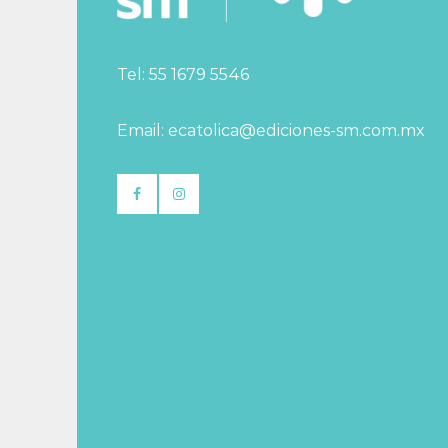
Tel: 55 1679 5546
Email: ecatolica@ediciones-sm.com.mx