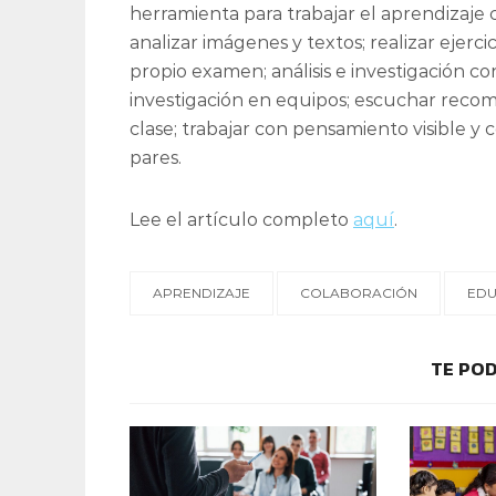
herramienta para trabajar el aprendizaje co
analizar imágenes y textos; realizar ejer
propio examen; análisis e investigación c
investigación en equipos; escuchar reco
clase; trabajar con pensamiento visible 
pares.
Lee el artículo completo
aquí
.
APRENDIZAJE
COLABORACIÓN
EDU
TE POD