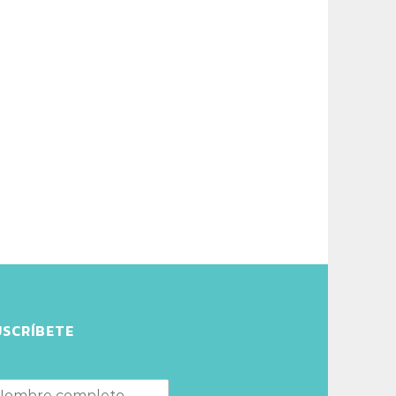
USCRÍBETE