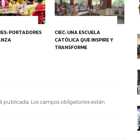
D Y PERTENENCIA
IDENTIDAD Y PERTENENCIA
ES: PORTADORES
CIEC: UNA ESCUELA
CO
ANZA
CATÓLICA QUE INSPIRE Y
E
TRANSFORME
á publicada.
Los campos obligatorios están