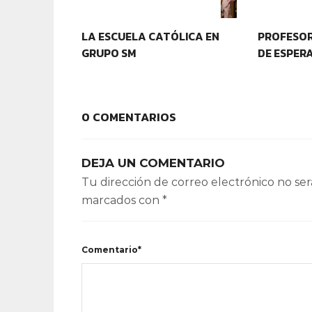
IDENTIDAD Y PERTENENCIA
IDENTIDA
LA ESCUELA CATÓLICA EN
PROFESOR
GRUPO SM
DE ESPER
0 COMENTARIOS
DEJA UN COMENTARIO
Tu dirección de correo electrónico no ser
marcados con
*
Comentario*