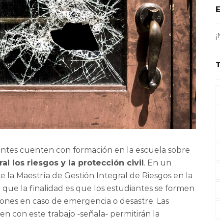
¡
entes cuenten con formación en la escuela sobre
l los riesgos y la protección civil
. En un
de la Maestría de Gestión Integral de Riesgos en la
 que la finalidad es que los estudiantes se formen
siones en caso de emergencia o desastre. Las
n con este trabajo -señala- permitirán la