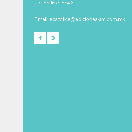
Tel: 55 1679 5546
Email: ecatolica@ediciones-sm.com.mx