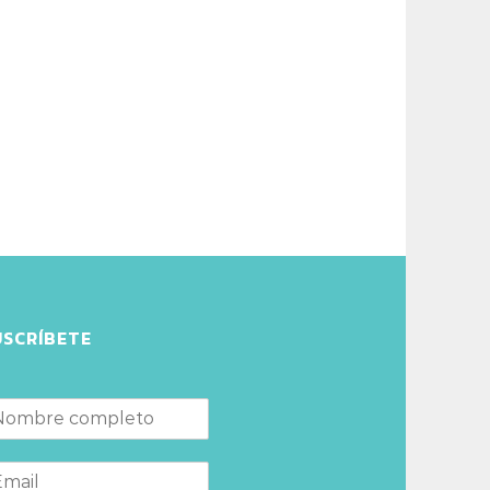
USCRÍBETE