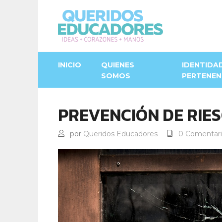
INICIO
QUIENES
IDENTIDA
SOMOS
PERTENEN
PREVENCIÓN DE RIE
por
Queridos Educadores
0 Comentari