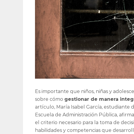
Es importante que niños, niñas y adolesc
sobre cómo
gestionar de manera integra
artículo, María Isabel García, estudiante 
Escuela de Administración Pública, afirma
el criterio necesario para la toma de deci
habilidades y competencias que desarrolle