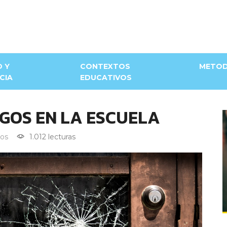
D Y
CONTEXTOS
METOD
CIA
EDUCATIVOS
SGOS EN LA ESCUELA
os
1.012 lecturas