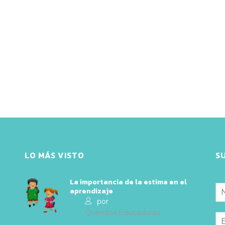
LO MÁS VISTO
S
La importancia de la estima en el
aprendizaje
por
Queridos Educadores